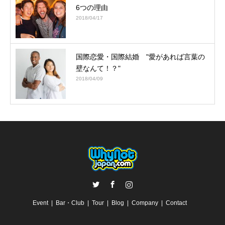
6つの理由
2018/04/17
国際恋愛・国際結婚 "愛があれば言葉の
壁なんて！？"
2018/04/09
Twitter
Facebook
Instagram
Event
Bar・Club
Tour
Blog
Company
Contact