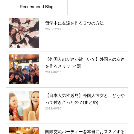
Recommend Blog
留学中に友達を作る５つの方法
2023/12/19
【外国人の友達が欲しい？】外国人の友達
を作るメリット4選
2019/09/05
【日本人男性必見】外国人彼女と、どうや
って付き合ったの？(まとめ)
2018/06/16
国際交流パーティーを本当におススメする