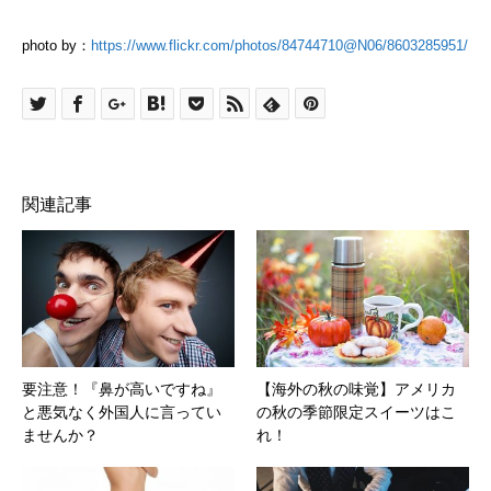
photo by：
https://www.flickr.com/photos/84744710@N06/8603285951/
関連記事
要注意！『鼻が高いですね』
【海外の秋の味覚】アメリカ
と悪気なく外国人に言ってい
の秋の季節限定スイーツはこ
ませんか？
れ！