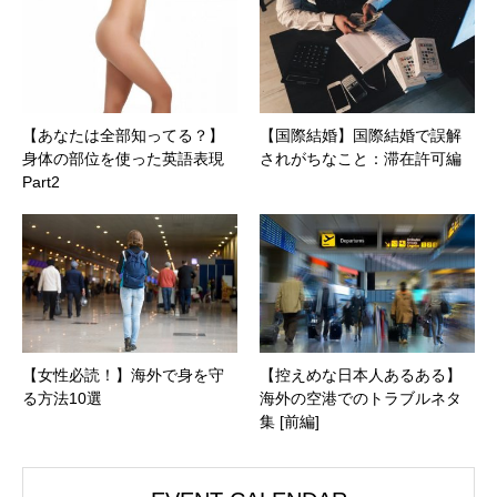
【あなたは全部知ってる？】
【国際結婚】国際結婚で誤解
身体の部位を使った英語表現
されがちなこと：滞在許可編
Part2
【女性必読！】海外で身を守
【控えめな日本人あるある】
る方法10選
海外の空港でのトラブルネタ
集 [前編]