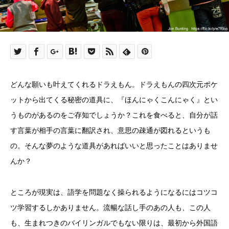
どんな願いも叶えてくれるドラえもん。ドラえもんの四次元ポケ
ットから出てくる秘密の道具に、『ほんにゃくこんにゃく』とい
うものがあるのをご存知でしょうか？これを食べると、自分が話
す言葉が相手の言葉に翻訳され、意思の疎通が図れるというも
の。そんな夢のような道具があればいいと思ったことはありませ
んか？
ところが現実は、語学を問題なく操られるようになるにはコツコ
ツ学習するしかありません。流暢な話し手のあの人も、この人
も、生まれつきのバイリンガルでもない限りは、最初から外国語