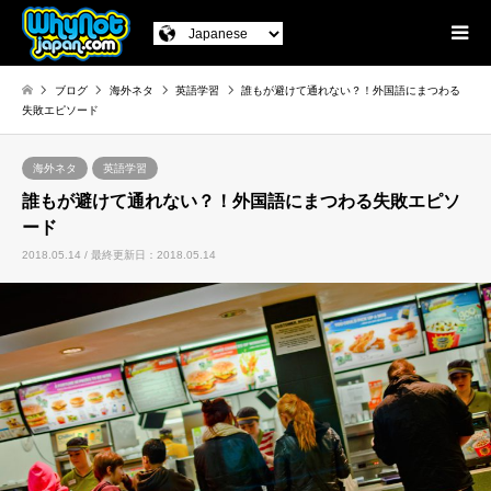
ブログ
海外ネタ
英語学習
誰もが避けて通れない？！外国語にまつわる
失敗エピソード
海外ネタ
英語学習
誰もが避けて通れない？！外国語にまつわる失敗エピソ
ード
2018.05.14 / 最終更新日：2018.05.14