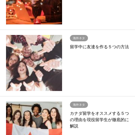
海外ネタ
留学中に友達を作る５つの方法
海外ネタ
カナダ留学をオススメする５つ
の理由を現役留学生が徹底的に
解説