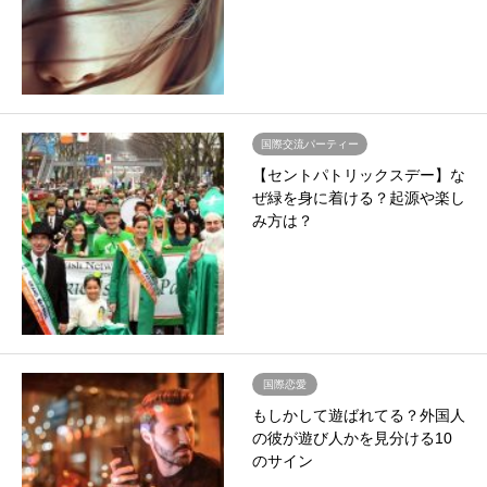
国際交流パーティー
【セントパトリックスデー】な
ぜ緑を身に着ける？起源や楽し
み方は？
国際恋愛
もしかして遊ばれてる？外国人
の彼が遊び人かを見分ける10
のサイン