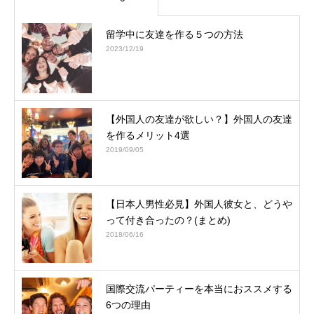
留学中に友達を作る５つの方法
2023/12/19
【外国人の友達が欲しい？】外国人の友達
を作るメリット4選
2019/09/05
【日本人男性必見】外国人彼女と、どうや
って付き合ったの？(まとめ)
2018/06/16
国際交流パーティーを本当におススメする
6つの理由