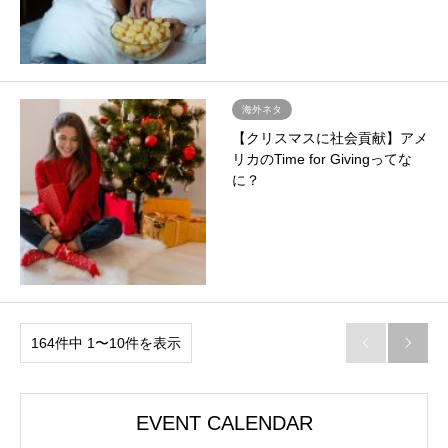
海外ネタ
【クリスマスに社会貢献】アメ
リカのTime for Givingってな
に？
164件中 1〜10件を表示


EVENT CALENDAR