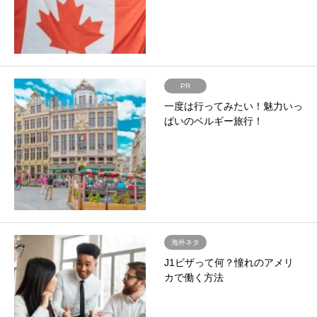
PR
一度は行ってみたい！魅力いっ
ぱいのベルギー旅行！
海外ネタ
J1ビザって何？憧れのアメリ
カで働く方法