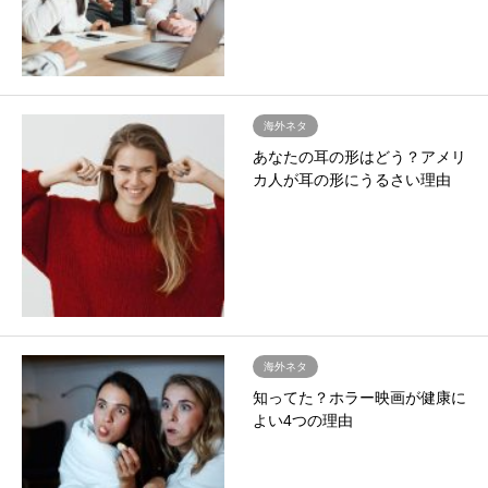
海外ネタ
あなたの耳の形はどう？アメリ
カ人が耳の形にうるさい理由
海外ネタ
知ってた？ホラー映画が健康に
よい4つの理由