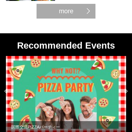
more
Recommended Events


国際交流PIZZAパーティー