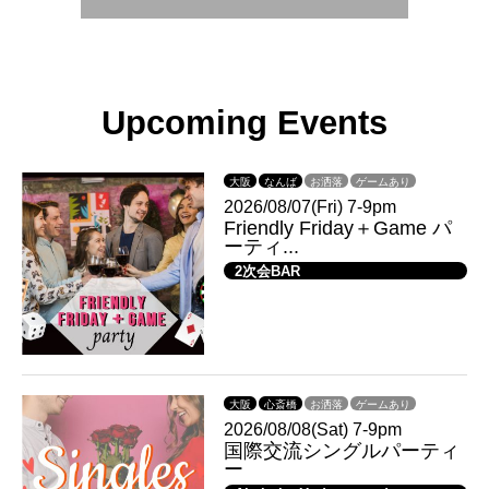
Upcoming Events
大阪
なんば
お洒落
ゲームあり
2026/08/07(Fri) 7-9pm
Friendly Friday＋Game パ
ーティ...
2次会BAR
大阪
心斎橋
お洒落
ゲームあり
2026/08/08(Sat) 7-9pm
国際交流シングルパーティ
ー