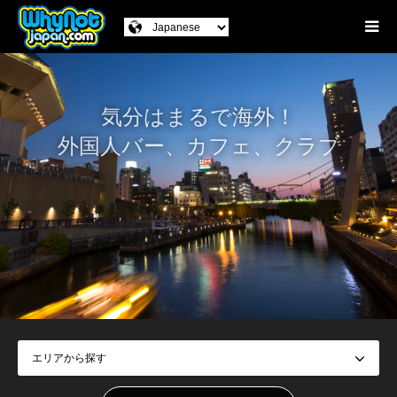
気分はまるで海外！
外国人バー、カフェ、クラブ
外国人の多く集まるバーやクラブ、異国情緒が味わえるお店を厳選。
1人飲みでも、グループでも楽しめるお店をご紹介。日本で海外の雰囲気を
楽しもう！