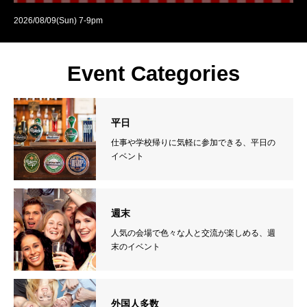
2026/08/09(Sun) 7-9pm
美味しいピザを食べながら国際交流を楽しみませんか？アメリカ人オーナー
のインターナショナル…
Event Categories
平日
仕事や学校帰りに気軽に参加できる、平日の
イベント
週末
人気の会場で色々な人と交流が楽しめる、週
末のイベント
外国人多数