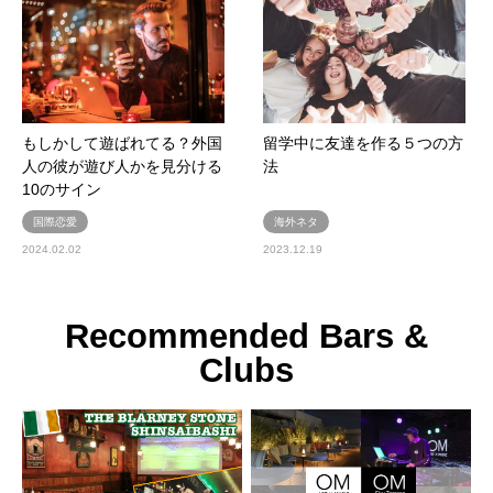
もしかして遊ばれてる？外国
留学中に友達を作る５つの方
人の彼が遊び人かを見分ける
法
10のサイン
国際恋愛
海外ネタ
2024.02.02
2023.12.19
Recommended Bars &
Clubs