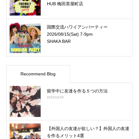
HUB 梅田茶屋町店
国際交流ハワイアンパーティー
2026/08/15(Sat) 7-9pm
SHAKA BAR
Recommend Blog
留学中に友達を作る５つの方法
2023/12/19
【外国人の友達が欲しい？】外国人の友達
を作るメリット4選