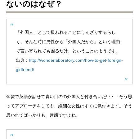
ないのはなぜ？
「外国人」として扱われることにうんざりするらし
く、そんな時に男性から「外国人だから」という理由
で言い寄られても困るだけ、ということのようです。
出典：
http://wonderlaboratory.com/how-to-get-foreign-
girlfriend/
金髪で英語が話せて青い目のの外国人と付き合いたい・・そう思
ってアプローチをしても、繊細な女性はすぐに気付きます。そう
思われてばっかりも、迷惑ですよね。