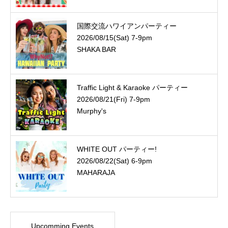
国際交流ハワイアンパーティー
2026/08/15(Sat) 7-9pm
SHAKA BAR
Traffic Light & Karaoke パーティー
2026/08/21(Fri) 7-9pm
Murphy's
WHITE OUT パーティー!
2026/08/22(Sat) 6-9pm
MAHARAJA
Upcomming Events