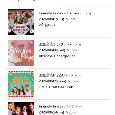
Friendly Friday＋Game パーティー
2026/08/07(Fri) 7-9pm
2次会BAR
国際交流シングルパーティー
2026/08/08(Sat) 7-9pm
Absinthe Underground
国際交流PIZZAパーティー
2026/08/09(Sun) 7-9pm
T.N.T. Craft Beer Pub
Friendly Friday パーティー
2026/08/14(Fri) 7-9pm