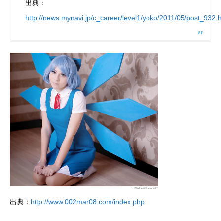
出典：
http://news.mynavi.jp/c_career/level1/yoko/2011/05/post_932.
出典：
http://www.002mar08.com/index.php