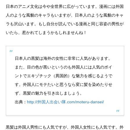
日本のアニメ文化は今や全世界に広がっています。漫画には外国
人のような風貌のキャラもいますが、日本人のような風貌のキャ
ラも沢山います。もし自分が読んでいる漫画と同じ容姿の男性が
いたら、惹かれてしまうかもしれませんね！
日本人の黒髪は海外の女性に非常に人気があります。
また、目の色が黒いというのも外国人には人気のポイ
ントでエキゾチック（異国的）な魅力を感じるようで
す。外国人にモテたいと思うなら変に髪を染めたりせ
ず、黒髪の魅力を引き出しましょう。
出典：
http://外国人出会い隊.com/moteru-dansei/
黒髪は外国人男性にも人気ですが、外国人女性にも人気です。外