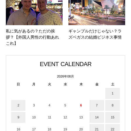
私に気があるの？ただの挨
ギャンブルだけじゃない？ラ
拶？【外国人男性の行動あれ
ズベガスの結婚ビジネス事情
これ】
EVENT CALENDAR
2026年08月
日
月
火
水
木
金
土
1
2
3
4
5
6
7
8
9
10
11
12
13
14
15
16
17
18
19
20
21
22