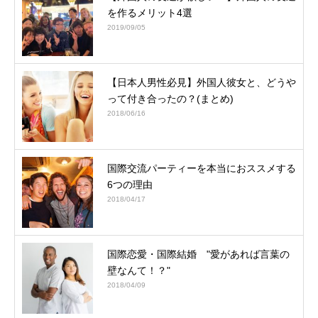
を作るメリット4選
2019/09/05
【日本人男性必見】外国人彼女と、どうや
って付き合ったの？(まとめ)
2018/06/16
国際交流パーティーを本当におススメする
6つの理由
2018/04/17
国際恋愛・国際結婚 "愛があれば言葉の
壁なんて！？"
2018/04/09