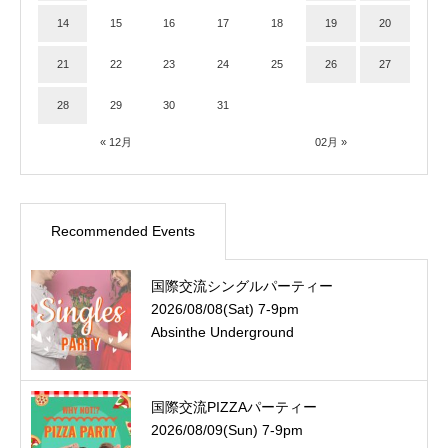
14
15
16
17
18
19
20
21
22
23
24
25
26
27
28
29
30
31
« 12月
02月 »
Recommended Events
国際交流シングルパーティー
2026/08/08(Sat) 7-9pm
Absinthe Underground
国際交流PIZZAパーティー
2026/08/09(Sun) 7-9pm