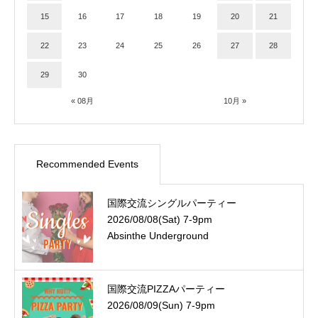
15
16
17
18
19
20
21
22
23
24
25
26
27
28
29
30
« 08月
10月 »
Recommended Events
国際交流シングルパーティー
2026/08/08(Sat) 7-9pm
Absinthe Underground
国際交流PIZZAパーティー
2026/08/09(Sun) 7-9pm