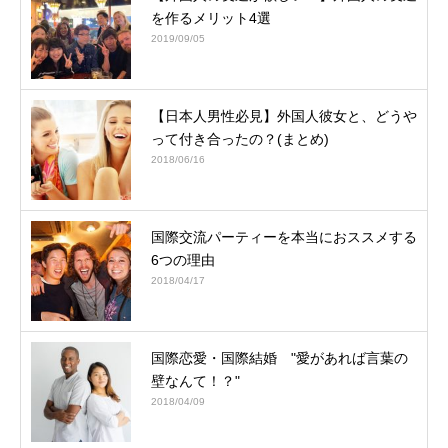
を作るメリット4選
2019/09/05
【日本人男性必見】外国人彼女と、どうや
って付き合ったの？(まとめ)
2018/06/16
国際交流パーティーを本当におススメする
6つの理由
2018/04/17
国際恋愛・国際結婚 "愛があれば言葉の
壁なんて！？"
2018/04/09