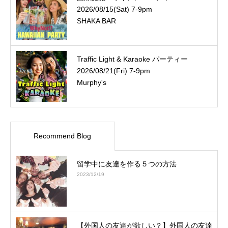
2026/08/15(Sat) 7-9pm
SHAKA BAR
Traffic Light & Karaoke パーティー
2026/08/21(Fri) 7-9pm
Murphy's
Recommend Blog
留学中に友達を作る５つの方法
2023/12/19
【外国人の友達が欲しい？】外国人の友達