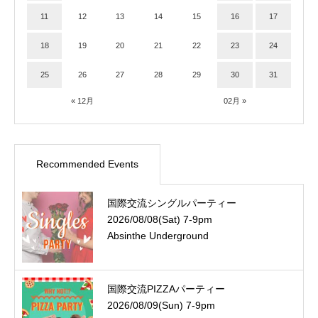
11
12
13
14
15
16
17
18
19
20
21
22
23
24
25
26
27
28
29
30
31
« 12月
02月 »
Recommended Events
国際交流シングルパーティー
2026/08/08(Sat) 7-9pm
Absinthe Underground
国際交流PIZZAパーティー
2026/08/09(Sun) 7-9pm