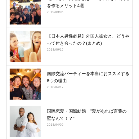
を作るメリット4選
2019/09/05
【日本人男性必見】外国人彼女と、どうや
って付き合ったの？(まとめ)
2018/06/16
国際交流パーティーを本当におススメする
6つの理由
2018/04/17
国際恋愛・国際結婚 "愛があれば言葉の
壁なんて！？"
2018/04/09