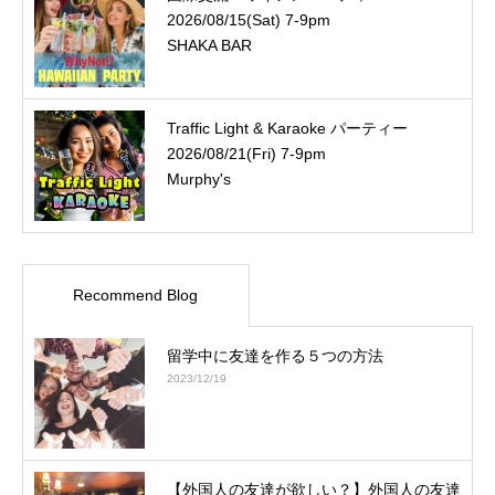
2026/08/15(Sat) 7-9pm
SHAKA BAR
Traffic Light & Karaoke パーティー
2026/08/21(Fri) 7-9pm
Murphy's
Recommend Blog
留学中に友達を作る５つの方法
2023/12/19
【外国人の友達が欲しい？】外国人の友達