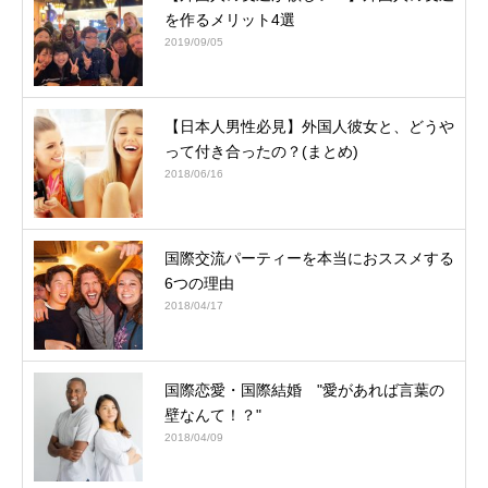
を作るメリット4選
2019/09/05
【日本人男性必見】外国人彼女と、どうや
って付き合ったの？(まとめ)
2018/06/16
国際交流パーティーを本当におススメする
6つの理由
2018/04/17
国際恋愛・国際結婚 "愛があれば言葉の
壁なんて！？"
2018/04/09