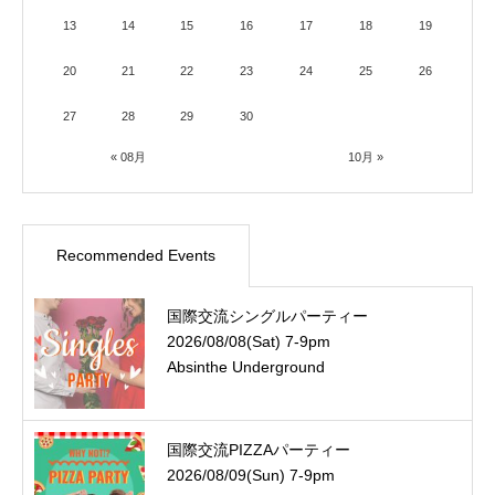
13
14
15
16
17
18
19
20
21
22
23
24
25
26
27
28
29
30
« 08月
10月 »
Recommended Events
国際交流シングルパーティー
2026/08/08(Sat) 7-9pm
Absinthe Underground
国際交流PIZZAパーティー
2026/08/09(Sun) 7-9pm