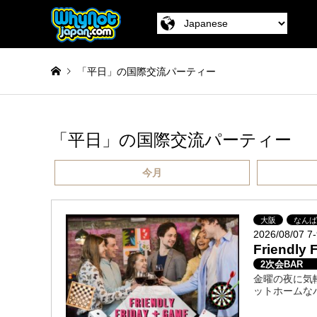
「平日」の国際交流パーティー
「平日」の国際交流パーティー
今月
大阪
なん
2026/08/07 7
Friendl
2次会BAR
金曜の夜に気
ットホームな