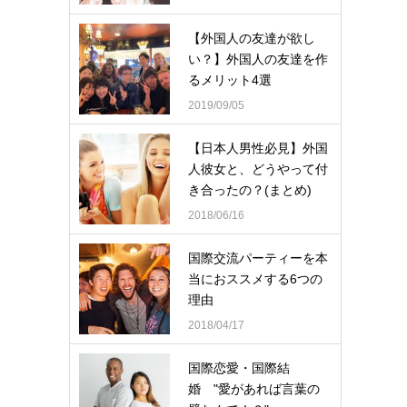
【外国人の友達が欲し
い？】外国人の友達を作
るメリット4選
2019/09/05
【日本人男性必見】外国
人彼女と、どうやって付
き合ったの？(まとめ)
2018/06/16
国際交流パーティーを本
当におススメする6つの
理由
2018/04/17
国際恋愛・国際結
婚 "愛があれば言葉の