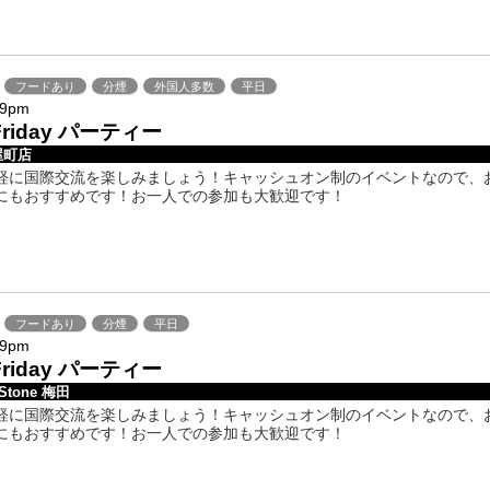
フードあり
分煙
外国人多数
平日
-9pm
y Friday パーティー
屋町店
軽に国際交流を楽しみましょう！キャッシュオン制のイベントなので、
にもおすすめです！お一人での参加も大歓迎です！
フードあり
分煙
平日
-9pm
y Friday パーティー
 Stone 梅田
軽に国際交流を楽しみましょう！キャッシュオン制のイベントなので、
にもおすすめです！お一人での参加も大歓迎です！