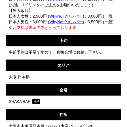
(別途、1ドリンクのご注文をお願いいたします)
【飲み放題】
日本人女性：2,500円 (
WhyNot!?メンバー
) / 3,000円 (一般)
日本人男性：3,000円 (
WhyNot!?メンバー
) / 3,500円 (一般)
※お支払は現金のみとなっております
予約
事前予約は不要ですので、直接会場にお越し下さい。
エリア
大阪 日本橋
会場
SHAKA BAR
HP
住所
大阪市中央区日本橋 1-21-20 丸富パールビル2F