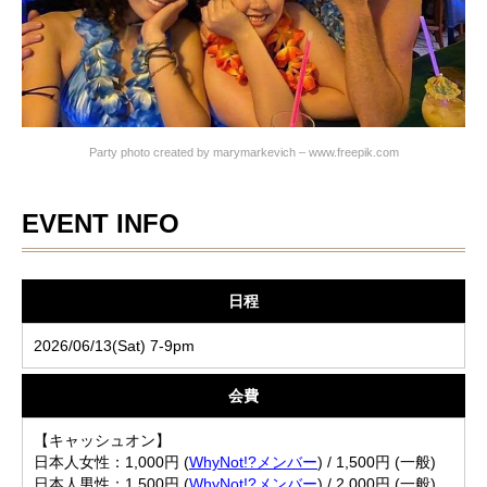
Party photo created by marymarkevich – www.freepik.com
EVENT INFO
日程
2026/06/13(Sat) 7-9pm
会費
【キャッシュオン】
日本人女性：1,000円 (
WhyNot!?メンバー
) / 1,500円 (一般)
日本人男性：1,500円 (
WhyNot!?メンバー
) / 2,000円 (一般)