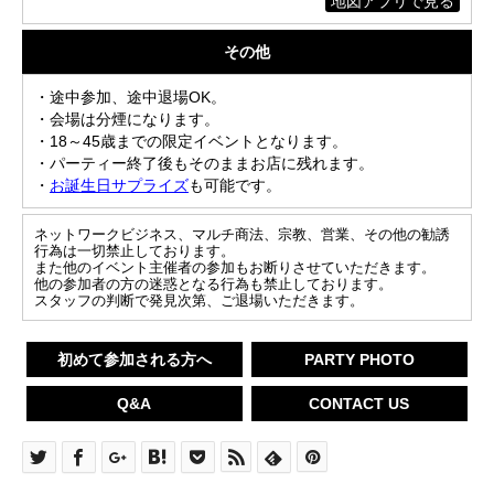
地図アプリで見る
その他
・途中参加、途中退場OK。
・会場は分煙になります。
・18～45歳までの限定イベントとなります。
・パーティー終了後もそのままお店に残れます。
・
お誕生日サプライズ
も可能です。
ネットワークビジネス、マルチ商法、宗教、営業、その他の勧誘
行為は一切禁止しております。
また他のイベント主催者の参加もお断りさせていただきます。
他の参加者の方の迷惑となる行為も禁止しております。
スタッフの判断で発見次第、ご退場いただきます。
初めて参加される方へ
PARTY PHOTO
Q&A
CONTACT US