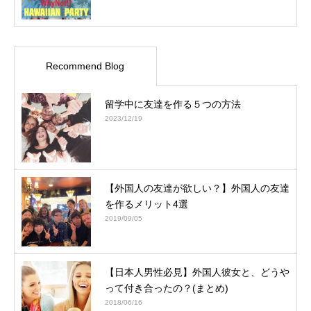
Recommend Blog
留学中に友達を作る５つの方法
2023/12/19
【外国人の友達が欲しい？】外国人の友達
を作るメリット4選
2019/09/05
【日本人男性必見】外国人彼女と、どうや
って付き合ったの？(まとめ)
2018/06/16