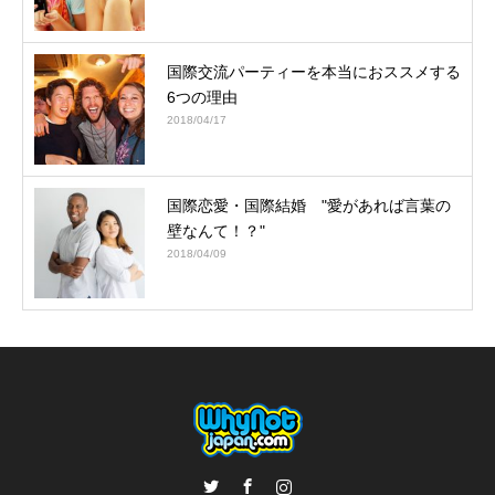
国際交流パーティーを本当におススメする
6つの理由
2018/04/17
国際恋愛・国際結婚 "愛があれば言葉の
壁なんて！？"
2018/04/09
Twitter
Facebook
Instagram