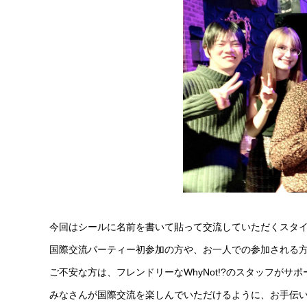
今回はシールに名前を書いて貼って交流していただくスタ
国際交流パーティー初参加の方や、お一人での参加される
ご不安な方は、フレンドリーなWhyNot!?のスタッフが
みなさんが国際交流を楽しんでいただけるように、お手伝