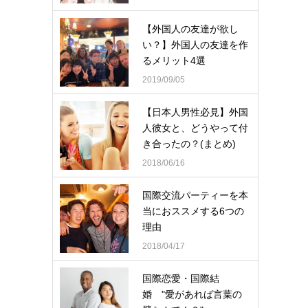
【外国人の友達が欲し
い？】外国人の友達を作
るメリット4選
2019/09/05
【日本人男性必見】外国
人彼女と、どうやって付
き合ったの？(まとめ)
2018/06/16
国際交流パーティーを本
当におススメする6つの
理由
2018/04/17
国際恋愛・国際結
婚 "愛があれば言葉の