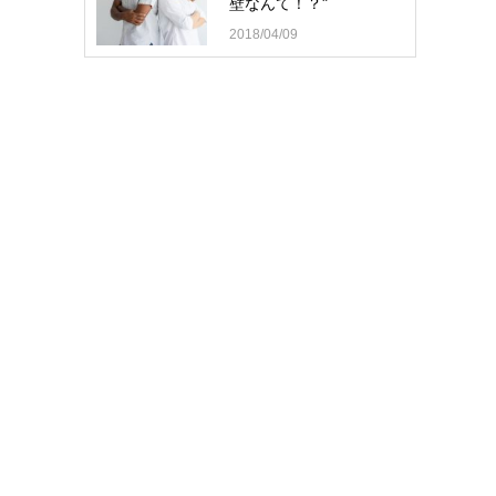
壁なんて！？"
2018/04/09