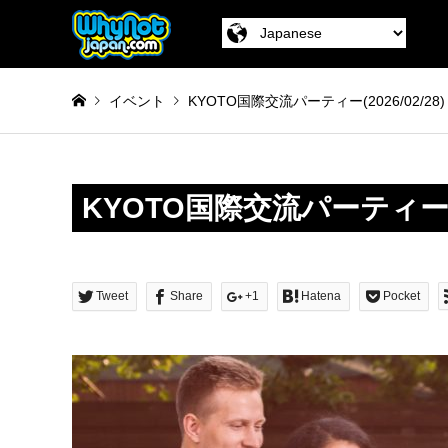
イベント
KYOTO国際交流パーティー(2026/02/28)
KYOTO国際交流パーティ
Tweet
Share
+1
Hatena
Pocket