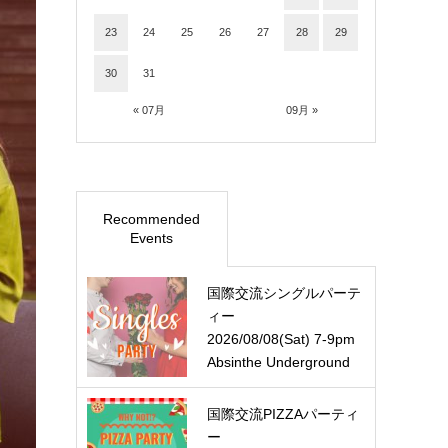
23
24
25
26
27
28
29
30
31
« 07月
09月 »
Recommended
Events
国際交流シングルパーテ
ィー
2026/08/08(Sat) 7-9pm
Absinthe Underground
国際交流PIZZAパーティ
ー