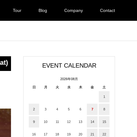
Tour
Blog
Company
Contact
at)
EVENT CALENDAR
2026年08月
日
月
火
水
木
金
土
1
2
3
4
5
6
7
8
9
10
11
12
13
14
15
16
17
18
19
20
21
22