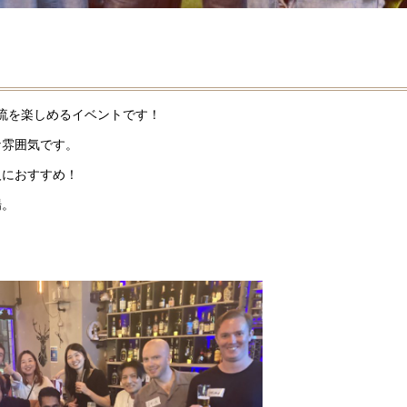
交流を楽しめるイベントです！
な雰囲気です。
人におすすめ！
場。