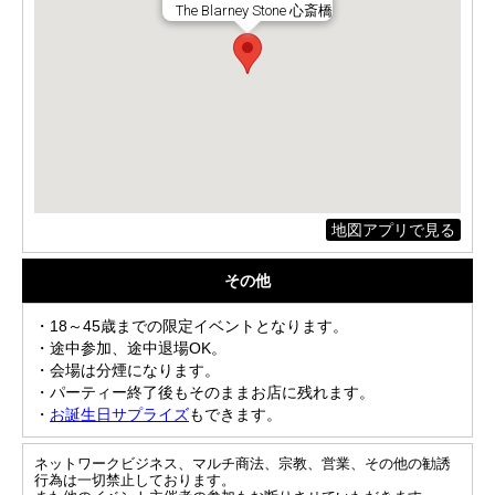
The Blarney Stone 心斎橋
地図アプリで見る
その他
・18～45歳までの限定イベントとなります。
・途中参加、途中退場OK。
・会場は分煙になります。
・パーティー終了後もそのままお店に残れます。
・
お誕生日サプライズ
もできます。
ネットワークビジネス、マルチ商法、宗教、営業、その他の勧誘
行為は一切禁止しております。