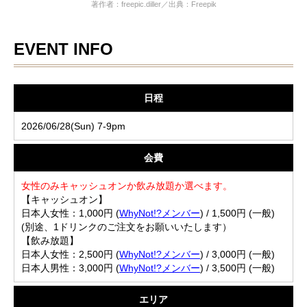
著作者：freepic.diller／出典：Freepik
EVENT INFO
日程
2026/06/28(Sun) 7-9pm
会費
女性のみキャッシュオンか飲み放題か選べます。
【キャッシュオン】
日本人女性：1,000円 (
WhyNot!?メンバー
) / 1,500円 (一般)
(別途、1ドリンクのご注文をお願いいたします）
【飲み放題】
日本人女性：2,500円 (
WhyNot!?メンバー
) / 3,000円 (一般)
日本人男性：3,000円 (
WhyNot!?メンバー
) / 3,500円 (一般)
エリア