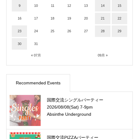
9
10
11
12
13
14
15
16
17
18
19
20
21
22
23
24
25
26
27
28
29
30
31
« 07月
09月 »
Recommended Events
国際交流シングルパーティー
2026/08/08(Sat) 7-9pm
Absinthe Underground
国際交流PIZZAパーティー