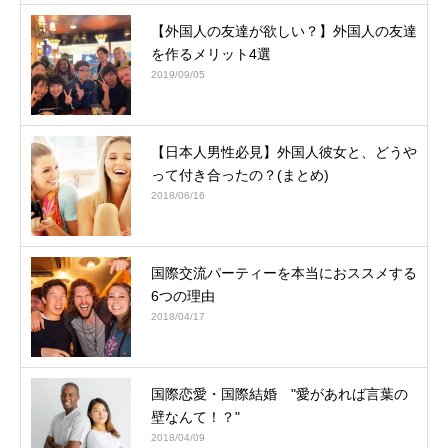
【外国人の友達が欲しい？】外国人の友達
を作るメリット4選
2019/09/05
【日本人男性必見】外国人彼女と、どうや
って付き合ったの？(まとめ)
2018/06/16
国際交流パーティーを本当におススメする
6つの理由
2018/04/17
国際恋愛・国際結婚 "愛があれば言葉の
壁なんて！？"
2018/04/09