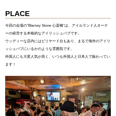
PLACE
今回の会場の”Blarney Stone 心斎橋”は、アイルランド人オーナ
ーの経営する本格的なアイリッシュパブです。
ウッディーな店内にはビリヤード台もあり、まるで海外のアイリ
ッシュパブにいるかのような雰囲気です。
外国人にも大変人気が高く、いつも外国人と日本人で賑わってい
ます！