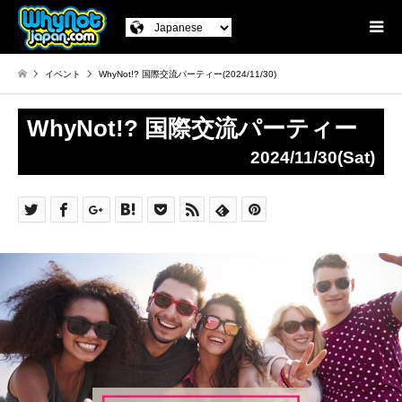
イベント
WhyNot!? 国際交流パーティー(2024/11/30)
WhyNot!? 国際交流パーティー
2024/11/30(Sat)