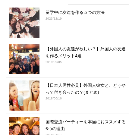
留学中に友達を作る５つの方法
2023/12/19
【外国人の友達が欲しい？】外国人の友達
を作るメリット4選
2019/09/05
【日本人男性必見】外国人彼女と、どうや
って付き合ったの？(まとめ)
2018/06/16
国際交流パーティーを本当におススメする
6つの理由
2018/04/17