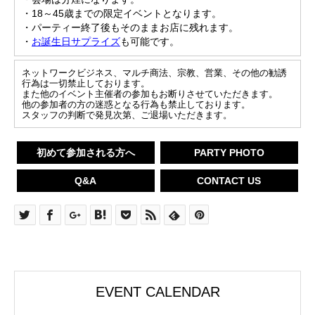
・18～45歳までの限定イベントとなります。
・パーティー終了後もそのままお店に残れます。
・
お誕生日サプライズ
も可能です。
ネットワークビジネス、マルチ商法、宗教、営業、その他の勧誘
行為は一切禁止しております。
また他のイベント主催者の参加もお断りさせていただきます。
他の参加者の方の迷惑となる行為も禁止しております。
スタッフの判断で発見次第、ご退場いただきます。
初めて参加される方へ
PARTY PHOTO
Q&A
CONTACT US
EVENT CALENDAR