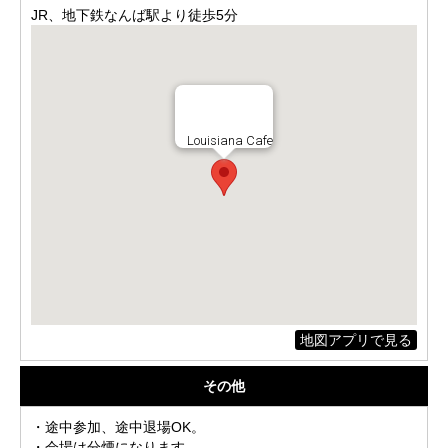
JR、地下鉄なんば駅より徒歩5分
Louisiana Cafe
地図アプリで見る
その他
・途中参加、途中退場OK。
・会場は分煙になります。