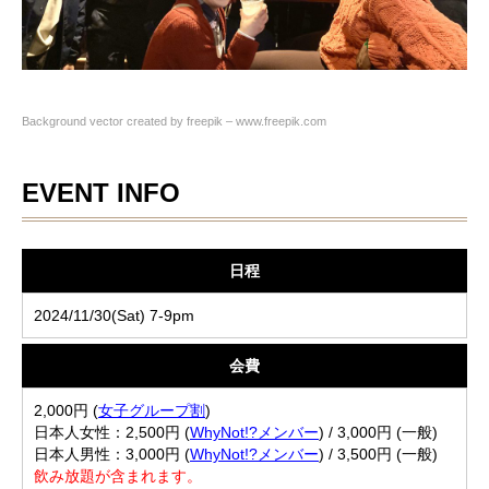
Background vector created by freepik – www.freepik.com
EVENT INFO
日程
2024/11/30(Sat) 7-9pm
会費
2,000円 (
女子グループ割
)
日本人女性：2,500円 (
WhyNot!?メンバー
) / 3,000円 (一般)
日本人男性：3,000円 (
WhyNot!?メンバー
) / 3,500円 (一般)
飲み放題が含まれます。