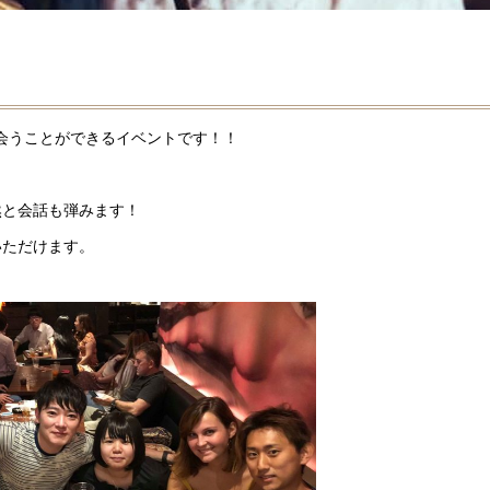
出会うことができるイベントです！！
然と会話も弾みます！
いただけます。