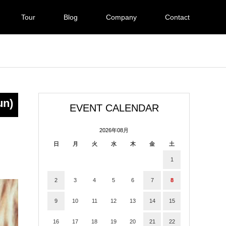
Tour
Blog
Company
Contact
un)
EVENT CALENDAR
2026年08月
日
月
火
水
木
金
土
1
2
3
4
5
6
7
8
9
10
11
12
13
14
15
16
17
18
19
20
21
22