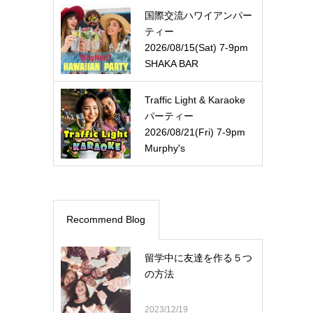
国際交流ハワイアンパー
ティー
2026/08/15(Sat) 7-9pm
SHAKA BAR
Traffic Light & Karaoke
パーティー
2026/08/21(Fri) 7-9pm
Murphy's
Recommend Blog
留学中に友達を作る５つ
の方法
2023/12/19