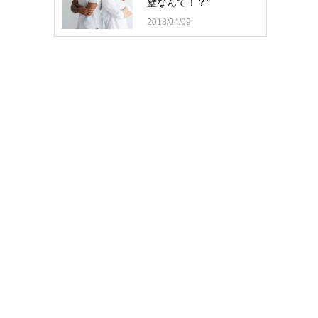
壁なんて！？"
2018/04/09