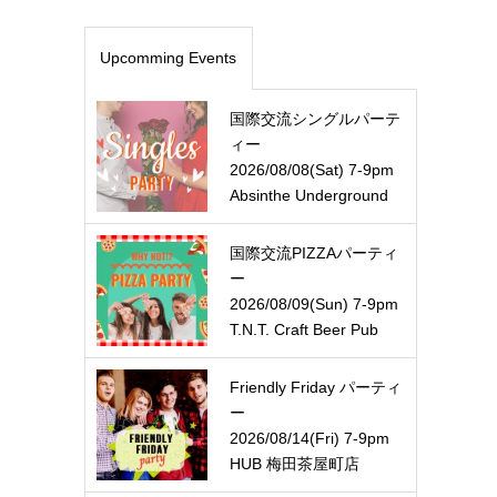
Upcomming Events
国際交流シングルパーテ
ィー
2026/08/08(Sat) 7-9pm
Absinthe Underground
国際交流PIZZAパーティ
ー
2026/08/09(Sun) 7-9pm
T.N.T. Craft Beer Pub
Friendly Friday パーティ
ー
2026/08/14(Fri) 7-9pm
HUB 梅田茶屋町店