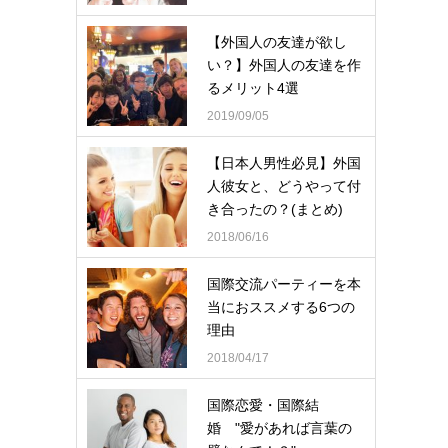
【外国人の友達が欲し
い？】外国人の友達を作
るメリット4選
2019/09/05
【日本人男性必見】外国
人彼女と、どうやって付
き合ったの？(まとめ)
2018/06/16
国際交流パーティーを本
当におススメする6つの
理由
2018/04/17
国際恋愛・国際結
婚 "愛があれば言葉の