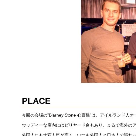
PLACE
今回の会場の”Blarney Stone 心斎橋”は、アイルラ
ウッディーな店内にはビリヤード台もあり、まるで海外の
外国人にも大変人気が高く、いつも外国人と日本人で賑わ