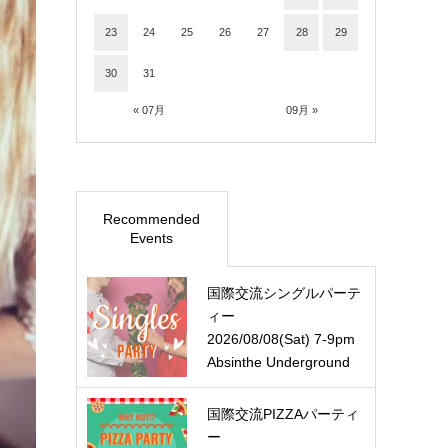
23
24
25
26
27
28
29
30
31
« 07月
09月 »
Recommended
Events
国際交流シングルパーテ
ィー
2026/08/08(Sat) 7-9pm
Absinthe Underground
国際交流PIZZAパーティ
ー