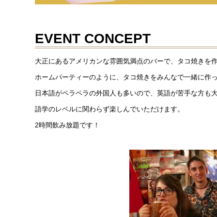
EVENT CONCEPT
大正にあるアメリカンな雰囲気満点のバーで、タコ焼きを
ホームパーティーのように、タコ焼きをみんなで一緒に作
日本語がペラペラの外国人も多いので、英語が苦手な方も
語学のレベルに関わらず楽しんでいただけます。
2時間飲み放題です！