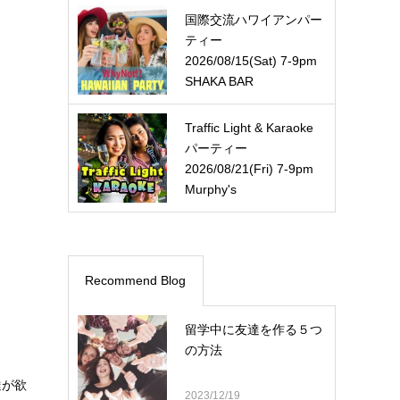
国際交流ハワイアンパー
ティー
2026/08/15(Sat) 7-9pm
SHAKA BAR
Traffic Light & Karaoke
パーティー
2026/08/21(Fri) 7-9pm
Murphy's
Recommend Blog
留学中に友達を作る５つ
の方法
達が欲
2023/12/19