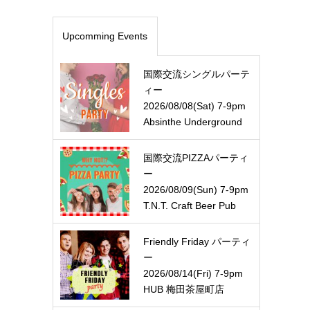
Upcomming Events
国際交流シングルパーテ
ィー
2026/08/08(Sat) 7-9pm
Absinthe Underground
国際交流PIZZAパーティ
ー
2026/08/09(Sun) 7-9pm
T.N.T. Craft Beer Pub
Friendly Friday パーティ
ー
2026/08/14(Fri) 7-9pm
HUB 梅田茶屋町店