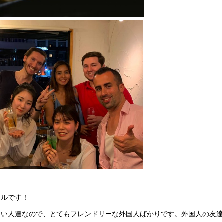
イルです！
しい人達なので、とてもフレンドリーな外国人ばかりです。外国人の友