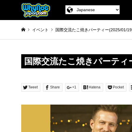
イベント
国際交流たこ焼きパーティー(2025/01/19
国際交流たこ焼きパーティ
Tweet
Share
+1
Hatena
Pocket