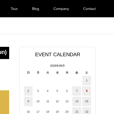
Tour
Blog
Company
Contact
un)
EVENT CALENDAR
2026年08月
日
月
火
水
木
金
土
1
2
3
4
5
6
7
8
9
10
11
12
13
14
15
16
17
18
19
20
21
22