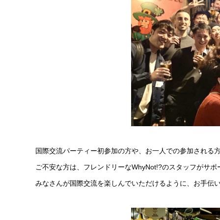
国際交流パーティー初参加の方や、お一人での参加される
ご不安な方は、フレンドリーなWhyNot!?のスタッフが
みなさんが国際交流を楽しんでいただけるように、お手伝