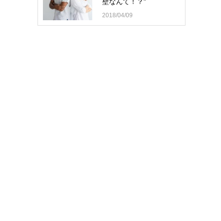
壁なんて！？"
2018/04/09