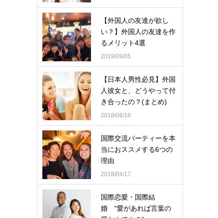
【外国人の友達が欲し
い？】外国人の友達を作
るメリット4選
2019/09/05
【日本人男性必見】外国
人彼女と、どうやって付
き合ったの？(まとめ)
2018/06/16
国際交流パーティーを本
当におススメする6つの
理由
2018/04/17
国際恋愛・国際結
婚 "愛があれば言葉の