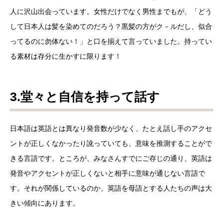
人に沢山出会っています。女性だけでなく男性までもが、「どう
して日本人は髪を染めてのだろう？黒髪の方がク－ルだし、似合
ってるのに勿体ない！」と口を揃えて言っていました。持ってい
る素材は存分に生かすに限ります！
3.堂々と自信を持って話す
日本語は英語とは異なり発音数が少なく、たとえ話し手のアクセ
ントが正しくなかったり訛っていても、意味を推測することがで
きる言語です。ところが、みなさんすでにご存じの通り、英語は
発音やアクセントが正しくないと相手に意味が通じない言語で
す。それが関係しているのか、英語を母語とする人たちの声は大
きい傾向にあります。