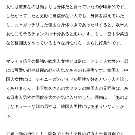
女性は重要なのは顔よりも身体だと言っていたのが印象的です。
したがって、たとえ顔に自信がない人でも、身体を鍛えていた
り、元々ガッチリした強固な身体つきであったりすると、欧米人
女性にモテるチャンスは十分あると思います。もし、空手や柔道
など格闘技をやっているような男性なら、さらに好条件です。
マッチョ信仰の根強い欧米人女性とは逆に、アジア人女性の一部
には可愛い顔や綺麗め顔が人気があるのも事実です。韓国人・中
国人女性には、ジャニーズのアイドル男性が好きという人も珍し
くありません。山下智久さんの大ファンの韓国人の元同僚は、あ
る日本人男性の同僚が大のお気に入りでした。理由は、「あのよ
うなキュートな顔の男性は、韓国人男性にはあまりいない」か
ら。
可愛い顔の男性にも、朗報ですね！女性の好みも千差万別です。