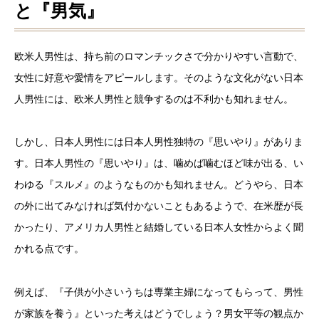
と『男気』
欧米人男性は、持ち前のロマンチックさで分かりやすい言動で、
女性に好意や愛情をアピールします。そのような文化がない日本
人男性には、欧米人男性と競争するのは不利かも知れません。
しかし、日本人男性には日本人男性独特の『思いやり』がありま
す。日本人男性の『思いやり』は、噛めば噛むほど味が出る、い
わゆる『スルメ』のようなものかも知れません。どうやら、日本
の外に出てみなければ気付かないこともあるようで、在米歴が長
かったり、アメリカ人男性と結婚している日本人女性からよく聞
かれる点です。
例えば、『子供が小さいうちは専業主婦になってもらって、男性
が家族を養う』といった考えはどうでしょう？男女平等の観点か