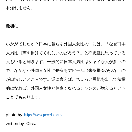
も知れません。
最後に
いかがでしたか？日本に暮らす外国人女性の中には、「なぜ日本
人男性は声を掛けてくれないのだろう？」と不思議に思っている
人もいると聞きます。一般的に日本人男性はシャイな人が多いの
で、なかなか外国人女性に長所をアピール出来る機会が少ないの
が口惜しいところです。逆に言えば、ちょっと勇気を出して積極
的になれば、外国人女性と仲良くなれるチャンスが増えるという
ことでもあります。
photo by:
https://www.pexels.com/
written by: Olivia