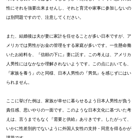
性にそれを強要出来ませんし、それと育児や家事に参加しないの
は別問題ですので、注意してください。
また、結婚後は夫が妻に家計を任せることが多い日本ですが、ア
メリカでは男性がお金の管理をする家庭が多いです。一生懸命働
いたお給料を、『信頼の下に』妻に託す。この考えは、アメリカ
人男性にはなかなか理解されないようです。この点においても、
『家族を養う』のと同様、日本人男性の『男気』を感じずにはい
られません。
ここに挙げた例は、家族が幸せに暮らせるよう日本人男性が負う
責任感、思いやりの一面です。このような日本文化に基づいた考
えは、言うまでもなく『需要と供給』ありきです。したがって、
いかに性差別的でないように外国人女性の支持・同意を得るかが
課題です。