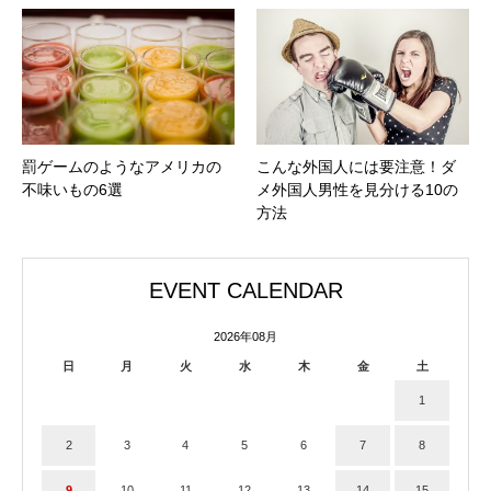
罰ゲームのようなアメリカの
こんな外国人には要注意！ダ
不味いもの6選
メ外国人男性を見分ける10の
方法
EVENT CALENDAR
2026年08月
日
月
火
水
木
金
土
1
2
3
4
5
6
7
8
9
10
11
12
13
14
15