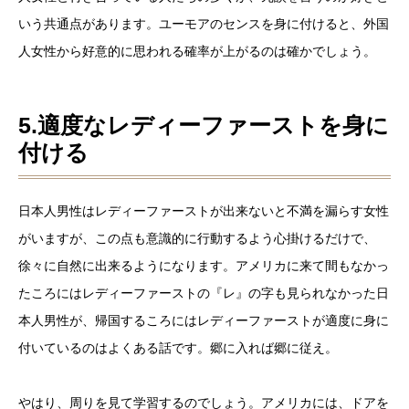
いう共通点があります。ユーモアのセンスを身に付けると、外国
人女性から好意的に思われる確率が上がるのは確かでしょう。
5.適度なレディーファーストを身に
付ける
日本人男性はレディーファーストが出来ないと不満を漏らす女性
がいますが、この点も意識的に行動するよう心掛けるだけで、
徐々に自然に出来るようになります。アメリカに来て間もなかっ
たころにはレディーファーストの『レ』の字も見られなかった日
本人男性が、帰国するころにはレディーファーストが適度に身に
付いているのはよくある話です。郷に入れば郷に従え。
やはり、周りを見て学習するのでしょう。アメリカには、ドアを