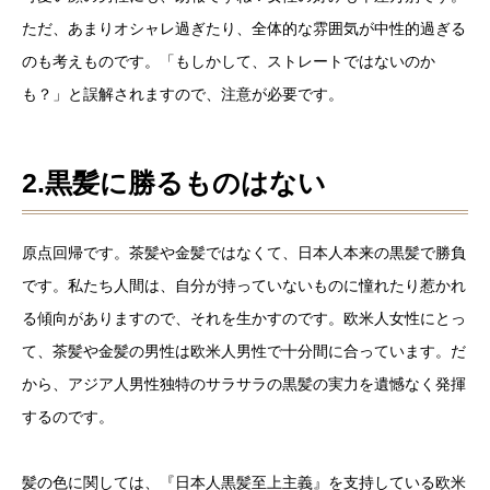
ただ、あまりオシャレ過ぎたり、全体的な雰囲気が中性的過ぎる
のも考えものです。「もしかして、ストレートではないのか
も？」と誤解されますので、注意が必要です。
2.黒髪に勝るものはない
原点回帰です。茶髪や金髪ではなくて、日本人本来の黒髪で勝負
です。私たち人間は、自分が持っていないものに憧れたり惹かれ
る傾向がありますので、それを生かすのです。欧米人女性にとっ
て、茶髪や金髪の男性は欧米人男性で十分間に合っています。だ
から、アジア人男性独特のサラサラの黒髪の実力を遺憾なく発揮
するのです。
髪の色に関しては、『日本人黒髪至上主義』を支持している欧米