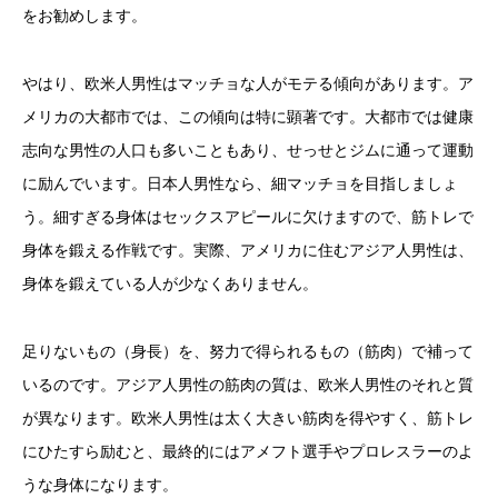
をお勧めします。
やはり、欧米人男性はマッチョな人がモテる傾向があります。ア
メリカの大都市では、この傾向は特に顕著です。大都市では健康
志向な男性の人口も多いこともあり、せっせとジムに通って運動
に励んでいます。日本人男性なら、細マッチョを目指しましょ
う。細すぎる身体はセックスアピールに欠けますので、筋トレで
身体を鍛える作戦です。実際、アメリカに住むアジア人男性は、
身体を鍛えている人が少なくありません。
足りないもの（身長）を、努力で得られるもの（筋肉）で補って
いるのです。アジア人男性の筋肉の質は、欧米人男性のそれと質
が異なります。欧米人男性は太く大きい筋肉を得やすく、筋トレ
にひたすら励むと、最終的にはアメフト選手やプロレスラーのよ
うな身体になります。