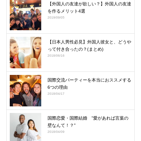
【外国人の友達が欲しい？】外国人の友達
を作るメリット4選
2019/09/05
【日本人男性必見】外国人彼女と、どうや
って付き合ったの？(まとめ)
2018/06/16
国際交流パーティーを本当におススメする
6つの理由
2018/04/17
国際恋愛・国際結婚 "愛があれば言葉の
壁なんて！？"
2018/04/09