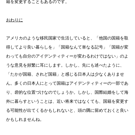
籍を変更することもあるのです。
おわりに
アメリカのような移民国家で生活していると、「他国の国籍を取
得してより良い暮らしを」「国籍なんて単なる記号」「国籍が変
わっても自分のアイデンティティーが変わるわけではない」のよ
うな意見を頻繁に耳にします。しかし、先にも述べたように、
「たかが国籍、されど国籍」と感じる日本人は少なくありませ
ん。多くの日本人にとって国籍はアイデンティティーの一部であ
り、砦的な位置づけなのでしょうか。しかし、国際結婚をして海
外に暮らすということは、近い将来ではなくても、国籍を変更す
る可能性が出てくるかもしれないと、頭の隅に留めておくと良い
かもしれませんね。