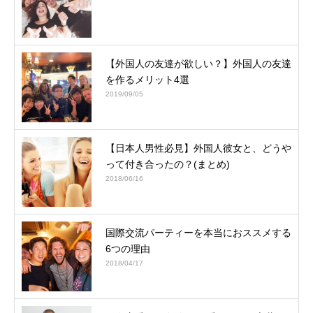
【外国人の友達が欲しい？】外国人の友達
を作るメリット4選
2019/09/05
【日本人男性必見】外国人彼女と、どうや
って付き合ったの？(まとめ)
2018/06/16
国際交流パーティーを本当におススメする
6つの理由
2018/04/17