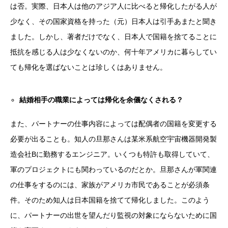
は否。実際、日本人は他のアジア人に比べると帰化したがる人が
少なく、その国家資格を持った（元）日本人は引手あまたと聞き
ました。しかし、著者だけでなく、日本人で国籍を捨てることに
抵抗を感じる人は少なくないのか、何十年アメリカに暮らしてい
ても帰化を選ばないことは珍しくはありません。
結婚相手の職業によっては帰化を余儀なくされる？
また、パートナーの仕事内容によっては配偶者の国籍を変更する
必要が出ることも。知人の旦那さんは某米系航空宇宙機器開発製
造会社Bに勤務するエンジニア。いくつも特許も取得していて、
軍のプロジェクトにも関わっているのだとか。旦那さんが軍関連
の仕事をするのには、家族がアメリカ市民であることが必須条
件。そのため知人は日本国籍を捨てて帰化しました。このよう
に、パートナーの出世を望んだり監視の対象にならないために国