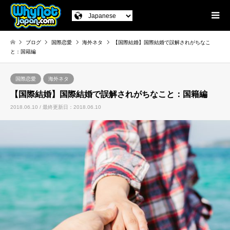
ブログ
国際恋愛
海外ネタ
【国際結婚】国際結婚で誤解されがちなこ
と：国籍編
国際恋愛
海外ネタ
【国際結婚】国際結婚で誤解されがちなこと：国籍編
2018.06.10 / 最終更新日：2018.06.10