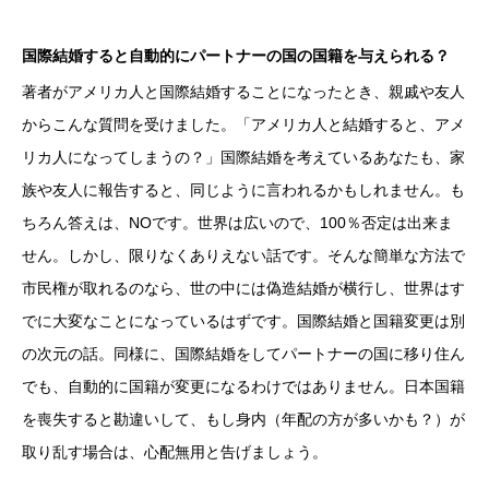
国際結婚すると自動的にパートナーの国の国籍を与えられる？
著者がアメリカ人と国際結婚することになったとき、親戚や友人
からこんな質問を受けました。「アメリカ人と結婚すると、アメ
リカ人になってしまうの？」国際結婚を考えているあなたも、家
族や友人に報告すると、同じように言われるかもしれません。も
ちろん答えは、NOです。世界は広いので、100％否定は出来ま
せん。しかし、限りなくありえない話です。そんな簡単な方法で
市民権が取れるのなら、世の中には偽造結婚が横行し、世界はす
でに大変なことになっているはずです。国際結婚と国籍変更は別
の次元の話。同様に、国際結婚をしてパートナーの国に移り住ん
でも、自動的に国籍が変更になるわけではありません。日本国籍
を喪失すると勘違いして、もし身内（年配の方が多いかも？）が
取り乱す場合は、心配無用と告げましょう。