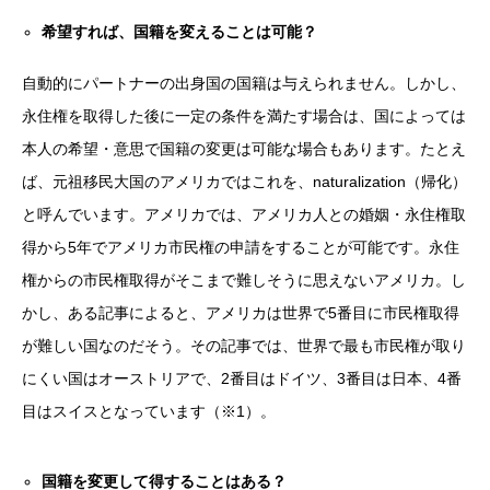
希望すれば、国籍を変えることは可能？
自動的にパートナーの出身国の国籍は与えられません。しかし、
永住権を取得した後に一定の条件を満たす場合は、国によっては
本人の希望・意思で国籍の変更は可能な場合もあります。たとえ
ば、元祖移民大国のアメリカではこれを、naturalization（帰化）
と呼んでいます。アメリカでは、アメリカ人との婚姻・永住権取
得から5年でアメリカ市民権の申請をすることが可能です。永住
権からの市民権取得がそこまで難しそうに思えないアメリカ。し
かし、ある記事によると、アメリカは世界で5番目に市民権取得
が難しい国なのだそう。その記事では、世界で最も市民権が取り
にくい国はオーストリアで、2番目はドイツ、3番目は日本、4番
目はスイスとなっています（※1）。
国籍を変更して得することはある？