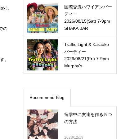
国際交流ハワイアンパー
勧めし
ティー
2026/08/15(Sat) 7-9pm
SHAKA BAR
での
Traffic Light & Karaoke
パーティー
2026/08/21(Fri) 7-9pm
ます。
Murphy's
Recommend Blog
留学中に友達を作る５つ
の方法
2023/12/19