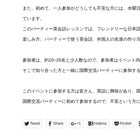
また、初めて、一人参加がどうしても不安な方には、
水曜
ています。
このパーティー英会話レッスンでは、フレンドリーな日本語
楽しみ方、パーティーで使う英会話、外国人の友達の作り
参加者は、約10~20名と少人数なので、参加者はイベン
そこで知り合った方と一緒に国際交流パーティーに参加す
このイベントに参加する方は皆さん、英語に興味があり、
国際交流パーティーに初めて参加するので、不安という方
Tweet
Share
+1
Hatena
Pocket