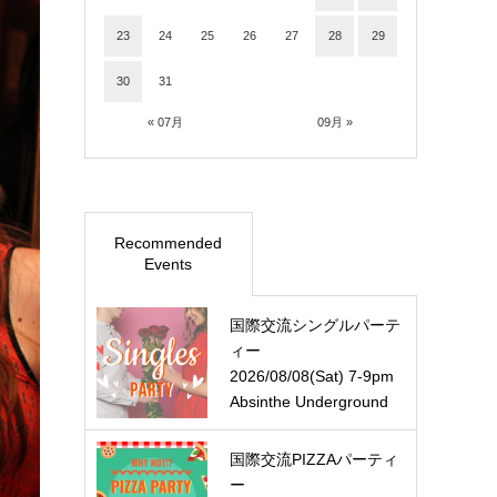
23
24
25
26
27
28
29
30
31
« 07月
09月 »
Recommended
Events
国際交流シングルパーテ
ィー
2026/08/08(Sat) 7-9pm
Absinthe Underground
国際交流PIZZAパーティ
ー