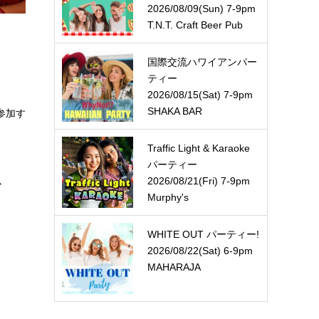
2026/08/09(Sun) 7-9pm
T.N.T. Craft Beer Pub
国際交流ハワイアンパー
ティー
2026/08/15(Sat) 7-9pm
SHAKA BAR
参加す
Traffic Light & Karaoke
パーティー
2026/08/21(Fri) 7-9pm
か
Murphy's
WHITE OUT パーティー!
2026/08/22(Sat) 6-9pm
MAHARAJA