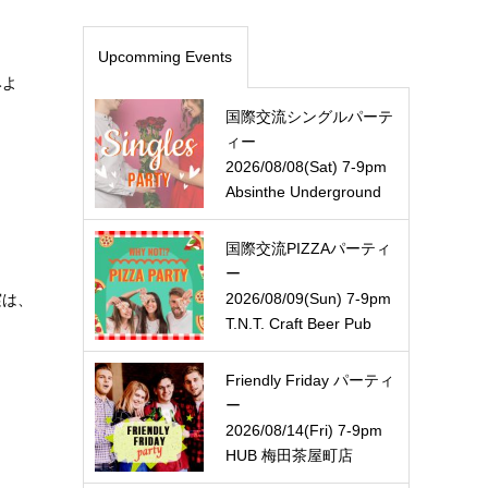
Upcomming Events
みよ
国際交流シングルパーテ
ィー
2026/08/08(Sat) 7-9pm
Absinthe Underground
国際交流PIZZAパーティ
ー
2026/08/09(Sun) 7-9pm
実は、
T.N.T. Craft Beer Pub
Friendly Friday パーティ
ー
2026/08/14(Fri) 7-9pm
HUB 梅田茶屋町店