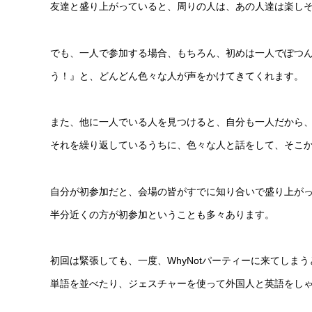
友達と盛り上がっていると、周りの人は、あの人達は楽し
でも、一人で参加する場合、もちろん、初めは一人でぽつ
う！』と、どんどん色々な人が声をかけてきてくれます。
また、他に一人でいる人を見つけると、自分も一人だから
それを繰り返しているうちに、色々な人と話をして、そこ
自分が初参加だと、会場の皆がすでに知り合いで盛り上が
半分近くの方が初参加ということも多々あります。
初回は緊張しても、一度、WhyNotパーティーに来てしまうと
単語を並べたり、ジェスチャーを使って外国人と英語をし