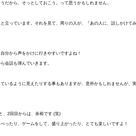
そうだから、そっとしておこう。って思うかもしれません。
んと立っています。
それを見て、周りの人が、『あの人に、話しかけて
、自分から声をかけに行きやすいですよね！
から会話も弾んでいきます。
っているように見えたりする事もありますが、意外かもしれませんが、
、2回目からは、余裕です (笑)
ゃべったり、ゲームをして、盛り上がったり、とても楽しいですよ！