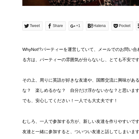
Tweet
Share
+1
Hatena
Pocket
WhyNot!?パーティーを運営していて、メールでのお問
る方は、パーティーの雰囲気が分らないし、とても不安で
その上、周りに英語が好きな友達や、国際交流に興味があ
な？ 楽しめるかな？ 自分だけ浮かないかな？と思いま
でも、安心してください！一人でも大丈夫です！
むしろ、一人で参加する方が、新しい友達を作りやすいで
友達と一緒に参加すると、ついつい友達と話してしまいま