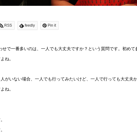
RSS
feedly
Pin it
い合わせで一番多いのは、一人でも大丈夫ですか？という質問です。
初めて
すよね。
る人がいない場合、一人でも行ってみたいけど、一人で行っても大丈夫
すよね。
す。
す。