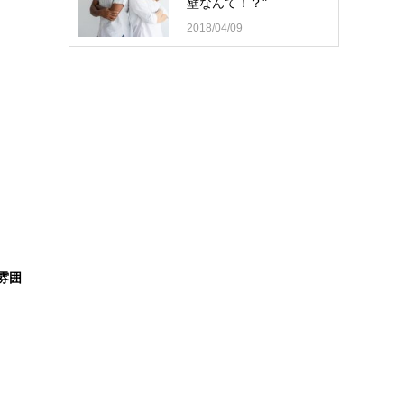
壁なんて！？"
2018/04/09
雰囲