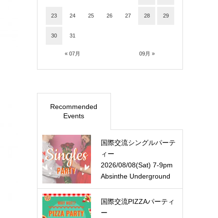
23
24
25
26
27
28
29
30
31
« 07月
09月 »
Recommended
Events
国際交流シングルパーテ
ィー
2026/08/08(Sat) 7-9pm
Absinthe Underground
国際交流PIZZAパーティ
ー