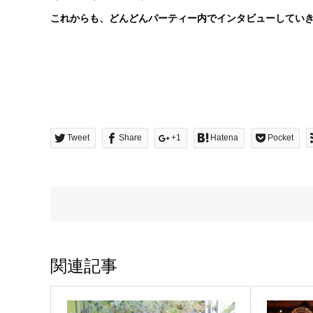
これからも、どんどんパーティー内でインタビューしてい
Tweet
Share
+1
Hatena
Pocket
関連記事