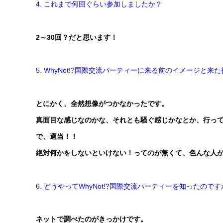
4. これまで何回ぐらい参加しましたか？
2～30回？だと思います！
5. WhyNot!?国際交流パーティーに来る前のイメージ
とにかく、全然想像がつかなかったです。
真面目な感じなのかな、それとも騒ぐ感じかなとか、行って
で、適当！！
絶対何かをしないといけない！ってのが無くて、色んな人
6. どうやってWhyNot!?国際交流パーティーを知ったので
ネットで調べたのがきっかけです。