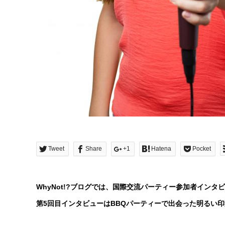
Tweet
Share
+1
Hatena
Pocket
WhyNot!?ブログでは、国際交流パーティー参加者インタ
第5回目インタビューはBBQパーティーで出会った明るい印