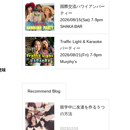
国際交流ハワイアンパー
ティー
2026/08/15(Sat) 7-9pm
SHAKA BAR
Traffic Light & Karaoke
パーティー
2026/08/21(Fri) 7-9pm
Murphy's
意味
！
Recommend Blog
留学中に友達を作る５つ
の方法
2023/12/19