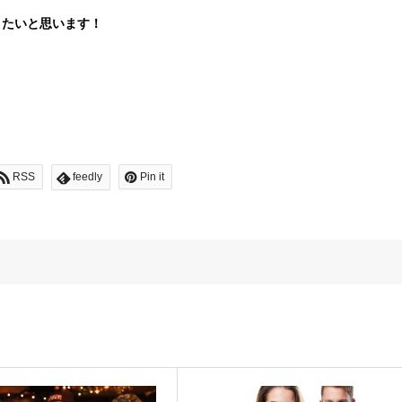
きたいと思います！
RSS
feedly
Pin it