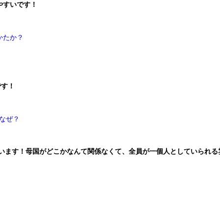
やすいです！
かたか？
です！
？なぜ？
います！母国がどこかなんて関係なくて、全員が一個人としていられる