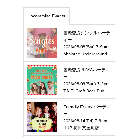
Upcomming Events
国際交流シングルパーテ
ィー
2026/08/08(Sat) 7-9pm
Absinthe Underground
国際交流PIZZAパーティ
ー
2026/08/09(Sun) 7-9pm
T.N.T. Craft Beer Pub
Friendly Friday パーティ
ー
2026/08/14(Fri) 7-9pm
HUB 梅田茶屋町店