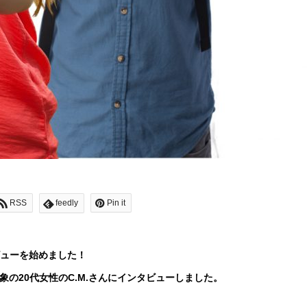
RSS
feedly
Pin it
ビューを始めました！
象の20代女性のC.M.さんにインタビューしました。