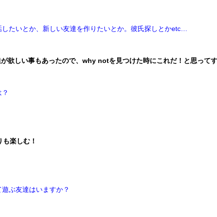
話したいとか、新しい友達を作りたいとか。彼氏探しとかetc…
欲しい事もあったので、why notを見つけた時にこれだ！と思って
は？
りも楽しむ！
て遊ぶ友達はいますか？