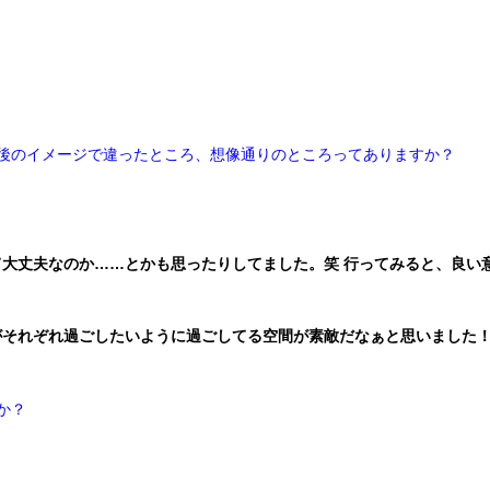
と来た後のイメージで違ったところ、想像通りのところってありますか？
大丈夫なのか……とかも思ったりしてました。笑 行ってみると、良い
がそれぞれ過ごしたいように過ごしてる空間が素敵だなぁと思いました
すか？