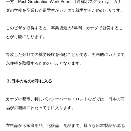
一方、Post-Graduation Work Permit（通称ポスグラ）は、カナ
ダの学校を卒業した留学生がカナダで就労するためのビザです。
このビザを取得すると、卒業後最大3年間、カナダで就労するこ
とが可能になります。
専攻した分野での就労経験を積むことができ、将来的にカナダで
永住権を取得するための一歩となります。
３
.
日本のものが手に入る
カナダの都市、特にバンクーバーやトロントなどでは、日本の商
品が広範囲にわたって手に入ります。
衣料品から家庭用品、化粧品、食品まで、様々な日本製品が現地