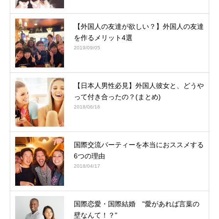
【外国人の友達が欲しい？】外国人の友達
を作るメリット4選
2019/09/05
【日本人男性必見】外国人彼女と、どうや
って付き合ったの？(まとめ)
2018/06/16
国際交流パーティーを本当におススメする
6つの理由
2018/04/17
国際恋愛・国際結婚 "愛があれば言葉の
壁なんて！？"