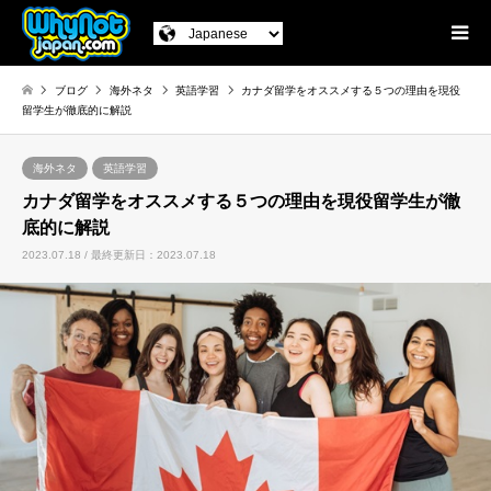
ブログ
海外ネタ
英語学習
カナダ留学をオススメする５つの理由を現役
留学生が徹底的に解説
海外ネタ
英語学習
カナダ留学をオススメする５つの理由を現役留学生が徹
底的に解説
2023.07.18 / 最終更新日：2023.07.18