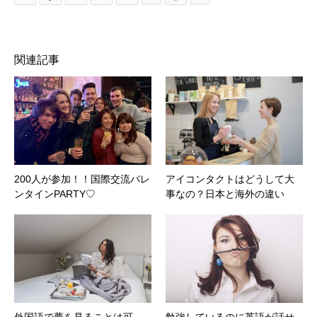
関連記事
200人が参加！！国際交流バレ
アイコンタクトはどうして大
ンタインPARTY♡
事なの？日本と海外の違い
外国語で夢を見ることは可
勉強しているのに英語が話せ