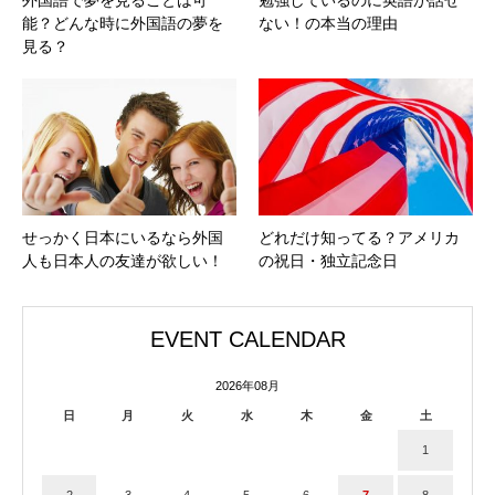
能？どんな時に外国語の夢を
ない！の本当の理由
見る？
せっかく日本にいるなら外国
どれだけ知ってる？アメリカ
人も日本人の友達が欲しい！
の祝日・独立記念日
EVENT CALENDAR
2026年08月
日
月
火
水
木
金
土
1