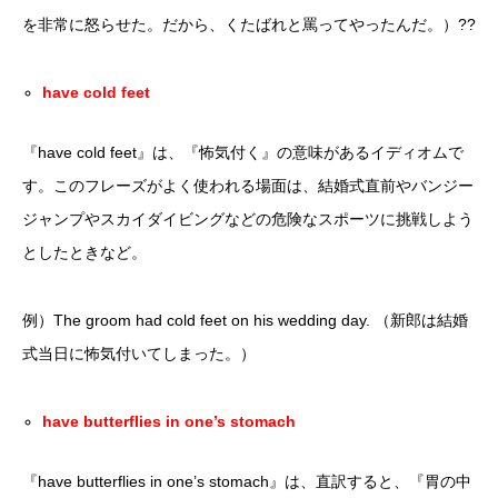
を非常に怒らせた。だから、くたばれと罵ってやったんだ。）??
have cold feet
『have cold feet』は、『怖気付く』の意味があるイディオムで
す。このフレーズがよく使われる場面は、結婚式直前やバンジー
ジャンプやスカイダイビングなどの危険なスポーツに挑戦しよう
としたときなど。
例）The groom had cold feet on his wedding day. （新郎は結婚
式当日に怖気付いてしまった。）
have butterflies in one’s stomach
『have butterflies in one’s stomach』は、直訳すると、『胃の中