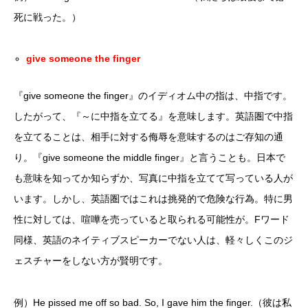
死に戦った。）
give someone the finger
『give someone the finger』のイディオム中の指は、中指です。
したがって、『～に中指を立てる』を意味します。英語圏で中指
を立てることは、相手に対する侮辱を意味するのはご存知の通
り。『give someone the middle finger』と言うことも。日本で
も意味を知ってか知らずか、写真に中指を立てて写っている人が
います。しかし、英語圏ではこれは挑発的で危険な行為。特に男
性に対しては、喧嘩を売っていると取られる可能性が。Fワード
同様、英語のネイティブスピーカーでない人は、軽々しくこのジ
ェスチャーをしない方が賢明です。
例）He pissed me off so bad. So, I gave him the finger.（彼は私