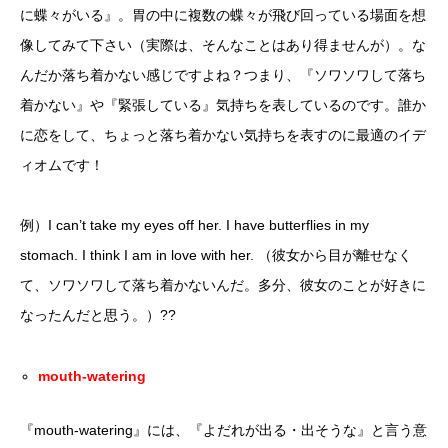
に蝶々がいる』。胃の中に複数の蝶々が飛び回っている場面を想
像してみて下さい（実際は、そんなことはあり得ませんが）。な
んだか落ち着かない感じですよね？つまり、『ソワソワして落ち
着かない』や『緊張している』気持ちを表しているのです。誰か
に恋をして、ちょっと落ち着かない気持ちを表すのに最適のイデ
ィオムです！
例）I can’t take my eyes off her. I have butterflies in my
stomach. I think I am in love with her. （彼女から目が離せなく
て、ソワソワして落ち着かないんだ。多分、彼女のことが好きに
なったんだと思う。）??
mouth-watering
『mouth-watering』には、『よだれが出る・出そうな』と言う意