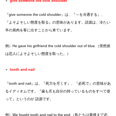
give someone the cold shoulder
『give someone the cold shoulder』は、『～を冷遇する』、
『よそよそしい態度を取る』の意味があります。語源は、冷たい
羊の肩肉を客に出すことから来ています。
例）He gave his girlfriend the cold shoulder out of blue.（突然彼
は恋人によそよそしい態度を取った。）
tooth and nail
『tooth and nail』は、『死力を尽くす』、『必死で』の意味があ
るイディオムです。『歯も爪も自分の持っているものをすべて使
って』というのが 語源です。
例）We fought tooth and nail to the end.（私たちは最後まで必