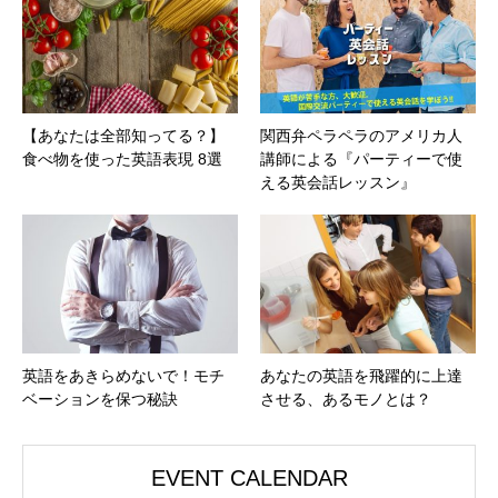
【あなたは全部知ってる？】
関西弁ペラペラのアメリカ人
食べ物を使った英語表現 8選
講師による『パーティーで使
える英会話レッスン』
英語をあきらめないで！モチ
あなたの英語を飛躍的に上達
ベーションを保つ秘訣
させる、あるモノとは？
EVENT CALENDAR