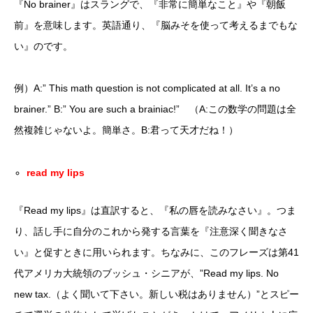
『No brainer』はスラングで、『非常に簡単なこと』や『朝飯
前』を意味します。英語通り、『脳みそを使って考えるまでもな
い』のです。
例）A:” This math question is not complicated at all. It’s a no
brainer.” B:” You are such a brainiac!” （A:この数学の問題は全
然複雑じゃないよ。簡単さ。B:君って天才だね！）
read my lips
『Read my lips』は直訳すると、『私の唇を読みなさい』。つま
り、話し手に自分のこれから発する言葉を『注意深く聞きなさ
い』と促すときに用いられます。ちなみに、このフレーズは第41
代アメリカ大統領のブッシュ・シニアが、”Read my lips. No
new tax.（よく聞いて下さい。新しい税はありません）”とスピー