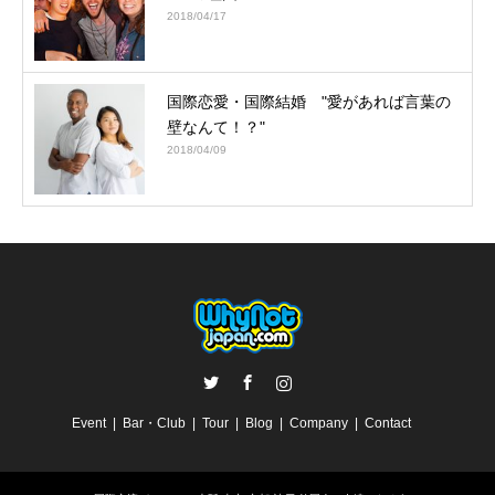
2018/04/17
国際恋愛・国際結婚 "愛があれば言葉の
壁なんて！？"
2018/04/09
Twitter
Facebook
Instagram
Event
Bar・Club
Tour
Blog
Company
Contact