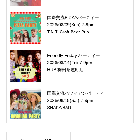
国際交流PIZZAパーティー
2026/08/09(Sun) 7-9pm
T.N.T. Craft Beer Pub
Friendly Friday パーティー
2026/08/14(Fri) 7-9pm
HUB 梅田茶屋町店
国際交流ハワイアンパーティー
2026/08/15(Sat) 7-9pm
SHAKA BAR