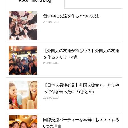
Recommend Blog
留学中に友達を作る５つの方法
2023/12/19
【外国人の友達が欲しい？】外国人の友達
を作るメリット4選
2019/09/05
【日本人男性必見】外国人彼女と、どうや
って付き合ったの？(まとめ)
2018/06/16
国際交流パーティーを本当におススメする
6つの理由