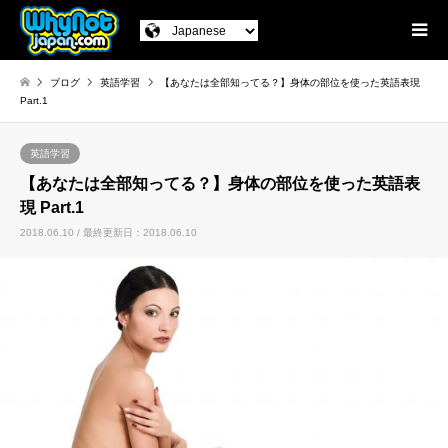
ブログ
英語学習
【あなたは全部知ってる？】身体の部位を使った英語表現
Part.1
英語学習
【あなたは全部知ってる？】身体の部位を使った英語表
現 Part.1
2018.06.10 / 最終更新日：2018.06.10