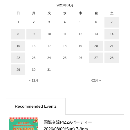
2023年01月
日
月
火
水
木
金
土
1
2
3
4
5
6
7
8
9
10
11
12
13
14
15
16
17
18
19
20
21
22
23
24
25
26
27
28
29
30
31
« 12月
02月 »
Recommended Events
国際交流PIZZAパーティー
2026/08/09(Sun) 7-9pm