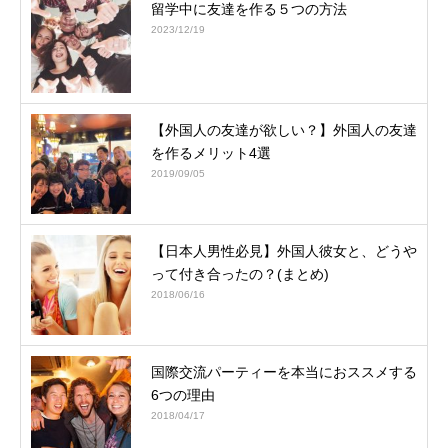
留学中に友達を作る５つの方法
2023/12/19
【外国人の友達が欲しい？】外国人の友達
を作るメリット4選
2019/09/05
【日本人男性必見】外国人彼女と、どうや
って付き合ったの？(まとめ)
2018/06/16
国際交流パーティーを本当におススメする
6つの理由
2018/04/17