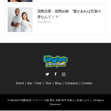
国際恋愛・国際結婚 "愛があれば言葉の
壁なんて！？"
2018/04/09
Twitter
Facebook
Instagram
Event
Bar・Club
Tour
Blog
Company
Contact
©
WhyNot!?国際交流パーティー 大阪 東京 京都 神戸 外国人と友達になろう
. All Rights
Reserved.