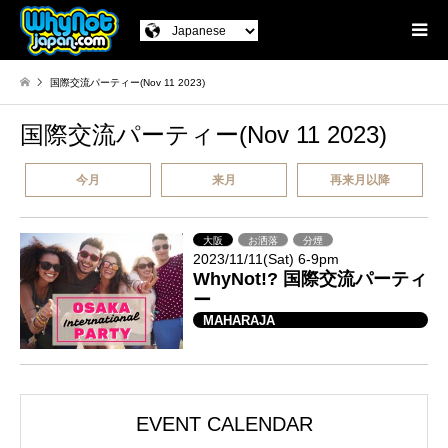
国際交流パーティー(Nov 11 2023)
国際交流パーティー(Nov 11 2023)
今月
来月
再来月以降
大阪
お洒落
分煙
2023/11/11(Sat) 6-9pm
WhyNot!? 国際交流パーティ
ー
MAHARAJA
EVENT CALENDAR