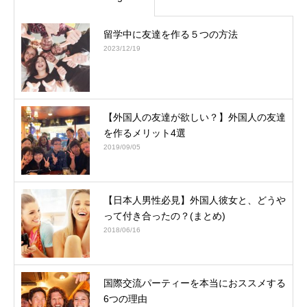
留学中に友達を作る５つの方法
2023/12/19
【外国人の友達が欲しい？】外国人の友達
を作るメリット4選
2019/09/05
【日本人男性必見】外国人彼女と、どうや
って付き合ったの？(まとめ)
2018/06/16
国際交流パーティーを本当におススメする
6つの理由