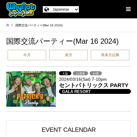
国際交流パーティー(Mar 16 2024)
国際交流パーティー(Mar 16 2024)
今月
来月
再来月以降
大阪
お洒落
分煙
2024/03/16(Sat) 7-10pm
セントパトリックス PARTY
GALA RESORT
EVENT CALENDAR