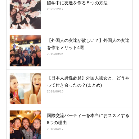
留学中に友達を作る５つの方法
2023/12/19
【外国人の友達が欲しい？】外国人の友達
を作るメリット4選
2019/09/05
【日本人男性必見】外国人彼女と、どうや
って付き合ったの？(まとめ)
2018/06/16
国際交流パーティーを本当におススメする
6つの理由
2018/04/17