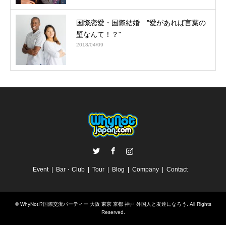
国際恋愛・国際結婚 "愛があれば言葉の
壁なんて！？"
2018/04/09
Twitter
Facebook
Instagram
Event
Bar・Club
Tour
Blog
Company
Contact
©
WhyNot!?国際交流パーティー 大阪 東京 京都 神戸 外国人と友達になろう
. All Rights
Reserved.