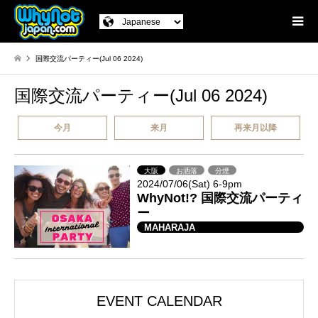
国際交流パーティー(Jul 06 2024)
国際交流パーティー(Jul 06 2024)
今月
来月
再来月以降
大阪
お洒落
分煙
2024/07/06(Sat) 6-9pm
WhyNot!? 国際交流パーティ
ー
MAHARAJA
EVENT CALENDAR