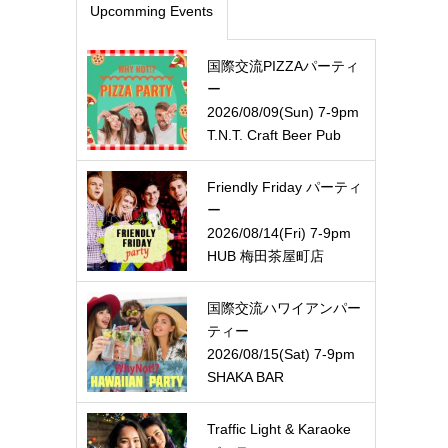
Upcomming Events
国際交流PIZZAパーティ
ー
2026/08/09(Sun) 7-9pm
T.N.T. Craft Beer Pub
Friendly Friday パーティ
ー
2026/08/14(Fri) 7-9pm
HUB 梅田茶屋町店
国際交流ハワイアンパー
ティー
2026/08/15(Sat) 7-9pm
SHAKA BAR
Traffic Light & Karaoke