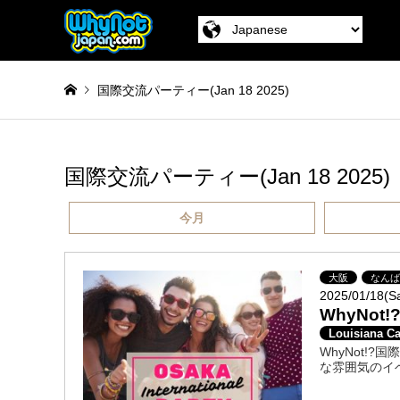
国際交流パーティー(Jan 18 2025)
国際交流パーティー(Jan 18 2025)
今月
大阪
なん
2025/01/18(S
WhyNot
Louisiana Ca
WhyNot
な雰囲気のイ