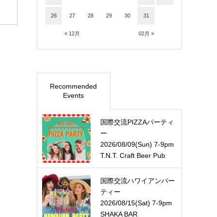
26
27
28
29
30
31
« 12月
02月 »
Recommended
Events
国際交流PIZZAパーティ
ー
2026/08/09(Sun) 7-9pm
T.N.T. Craft Beer Pub
国際交流ハワイアンパー
ティー
2026/08/15(Sat) 7-9pm
SHAKA BAR