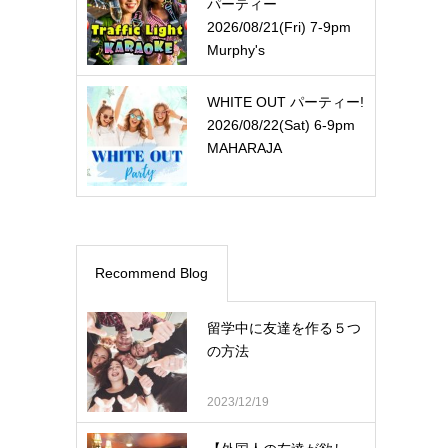
パーティー
2026/08/21(Fri) 7-9pm
Murphy's
WHITE OUT パーティー!
2026/08/22(Sat) 6-9pm
MAHARAJA
Recommend Blog
留学中に友達を作る５つ
の方法
2023/12/19