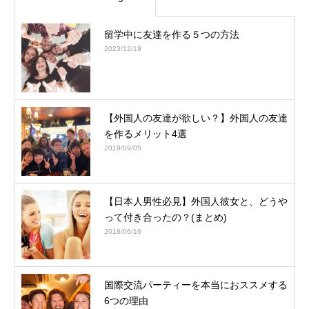
留学中に友達を作る５つの方法
2023/12/19
【外国人の友達が欲しい？】外国人の友達
を作るメリット4選
2019/09/05
【日本人男性必見】外国人彼女と、どうや
って付き合ったの？(まとめ)
2018/06/16
国際交流パーティーを本当におススメする
6つの理由