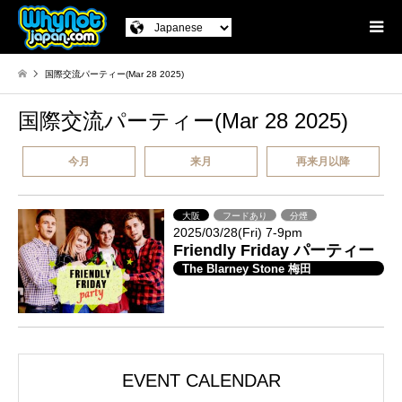
国際交流パーティー(Mar 28 2025)
国際交流パーティー(Mar 28 2025)
今月
来月
再来月以降
大阪
フードあり
分煙
2025/03/28(Fri) 7-9pm
Friendly Friday パーティー
The Blarney Stone 梅田
EVENT CALENDAR