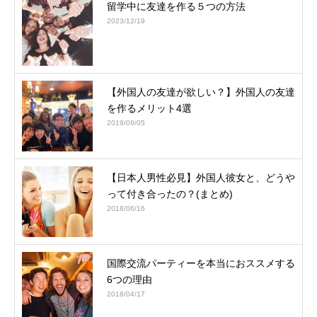
留学中に友達を作る５つの方法
2023/12/19
【外国人の友達が欲しい？】外国人の友達
を作るメリット4選
2019/09/05
【日本人男性必見】外国人彼女と、どうや
って付き合ったの？(まとめ)
2018/06/16
国際交流パーティーを本当におススメする
6つの理由
2018/04/17