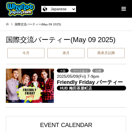
国際交流パーティー(May 09 2025)
国際交流パーティー(May 09 2025)
今月
来月
再来月以降
大阪
フードあり
分煙
2025/05/09(Fri) 7-9pm
Friendly Friday パーティー
HUB 梅田茶屋町店
EVENT CALENDAR