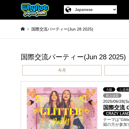
国際交流パーティー(Jun 28 2025)
国際交流パーティー(Jun 28 2025)
今月
大阪
心斎
飲み放題
2025/06/28(S
国際交流 G
CRAZY LAND
テーマは”Gl
籍の方が参加