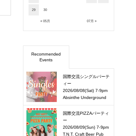
29
30
« 05月
07月 »
Recommended
Events
国際交流シングルパーテ
ィー
2026/08/08(Sat) 7-9pm
Absinthe Underground
国際交流PIZZAパーティ
ー
2026/08/09(Sun) 7-9pm
T.N.T. Craft Beer Pub