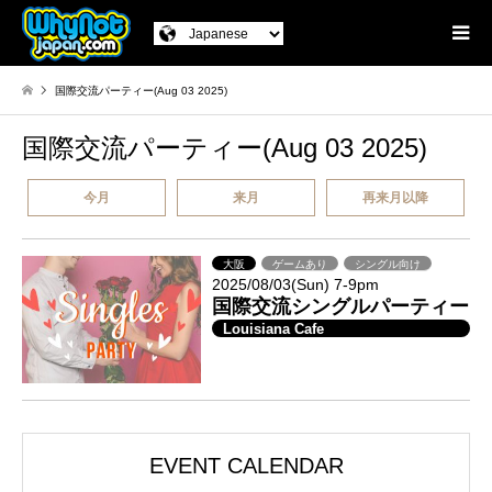
国際交流パーティー(Aug 03 2025)
国際交流パーティー(Aug 03 2025)
今月
来月
再来月以降
大阪
ゲームあり
シングル向け
2025/08/03(Sun) 7-9pm
国際交流シングルパーティー
Louisiana Cafe
EVENT CALENDAR