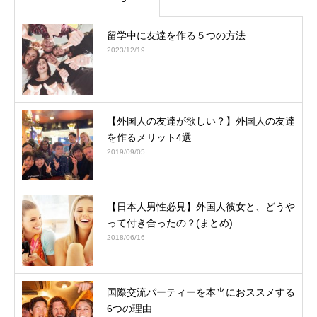
留学中に友達を作る５つの方法
2023/12/19
【外国人の友達が欲しい？】外国人の友達
を作るメリット4選
2019/09/05
【日本人男性必見】外国人彼女と、どうや
って付き合ったの？(まとめ)
2018/06/16
国際交流パーティーを本当におススメする
6つの理由