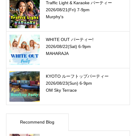
Traffic Light & Karaoke パーティー
2026/08/21(Fri) 7-9pm
Murphy's
WHITE OUT パーティー!
2026/08/22(Sat) 6-9pm
MAHARAJA
KYOTO ルーフトップパーティー
2026/08/23(Sun) 6-9pm
OM Sky Terrace
Recommend Blog