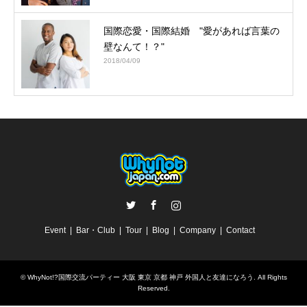
国際恋愛・国際結婚 "愛があれば言葉の
壁なんて！？"
2018/04/09
Twitter
Facebook
Instagram
Event
Bar・Club
Tour
Blog
Company
Contact
©
WhyNot!?国際交流パーティー 大阪 東京 京都 神戸 外国人と友達になろう
. All Rights
Reserved.