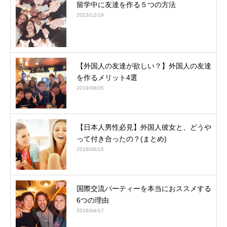
留学中に友達を作る５つの方法
2023/12/19
【外国人の友達が欲しい？】外国人の友達
を作るメリット4選
2019/09/05
【日本人男性必見】外国人彼女と、どうや
って付き合ったの？(まとめ)
2018/06/16
国際交流パーティーを本当におススメする
6つの理由
2018/04/17