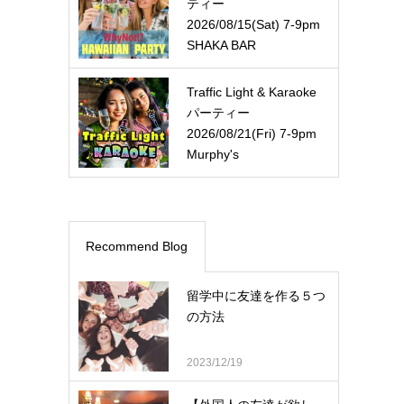
ティー
2026/08/15(Sat) 7-9pm
SHAKA BAR
Traffic Light & Karaoke
パーティー
2026/08/21(Fri) 7-9pm
Murphy's
Recommend Blog
留学中に友達を作る５つ
の方法
2023/12/19