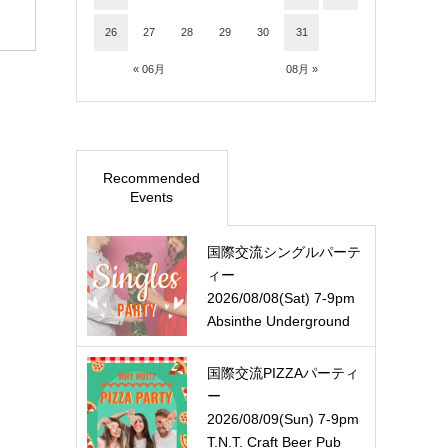
26
27
28
29
30
31
« 06月
08月 »
Recommended
Events
国際交流シングルパーテ
ィー
2026/08/08(Sat) 7-9pm
Absinthe Underground
国際交流PIZZAパーティ
ー
2026/08/09(Sun) 7-9pm
T.N.T. Craft Beer Pub