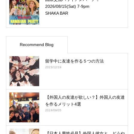
2026/08/15(Sat) 7-9pm
SHAKA BAR
Recommend Blog
留学中に友達を作る５つの方法
2023/12/19
【外国人の友達が欲しい？】外国人の友達
を作るメリット4選
2019/09/05
【日本人男性必見】外国人彼女と、どうや