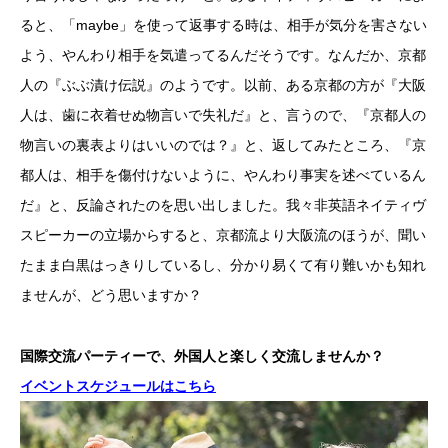
ると、「maybe」を使って返事する時は、相手が気分を害さない
よう、やんわり相手を気遣ってるんだそうです。なんだか、京都
人の『ぶぶ漬け伝説』のようです。以前、ある京都の方が『大阪
人は、歯に衣着せぬ物言いで失礼だ』と、言うので、『京都人の
物言いの裏表よりはいいのでは？』と、返してみたところ、『京
都人は、相手を傷付けないように、やんわり事実を述べているん
だ』と、反論されたのを思い出しました。我々非英語ネイティヴ
スピーカーの立場からすると、京都流より大阪流のほうが、聞い
たまま白黒はっきりしているし、分かり易くて有り難いかも知れ
ませんが、どう思いますか？
国際交流パーティーで、外国人と楽しく交流しませんか？
イベントスケジュールはこちら