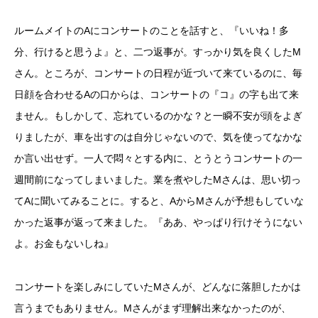
ルームメイトのAにコンサートのことを話すと、『いいね！多
分、行けると思うよ』と、二つ返事が。すっかり気を良くしたM
さん。ところが、コンサートの日程が近づいて来ているのに、毎
日顔を合わせるAの口からは、コンサートの『コ』の字も出て来
ません。もしかして、忘れているのかな？と一瞬不安が頭をよぎ
りましたが、車を出すのは自分じゃないので、気を使ってなかな
か言い出せず。一人で悶々とする内に、とうとうコンサートの一
週間前になってしまいました。業を煮やしたMさんは、思い切っ
てAに聞いてみることに。すると、AからMさんが予想もしていな
かった返事が返って来ました。『ああ、やっぱり行けそうにない
よ。お金もないしね』
コンサートを楽しみにしていたMさんが、どんなに落胆したかは
言うまでもありません。Mさんがまず理解出来なかったのが、