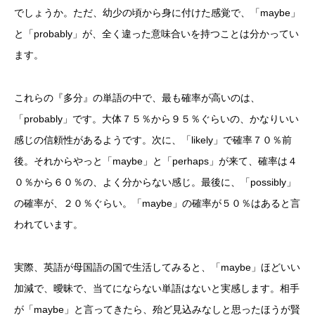
でしょうか。ただ、幼少の頃から身に付けた感覚で、「maybe」
と「probably」が、全く違った意味合いを持つことは分かってい
ます。
これらの『多分』の単語の中で、最も確率が高いのは、
「probably」です。大体７５％から９５％ぐらいの、かなりいい
感じの信頼性があるようです。次に、「likely」で確率７０％前
後。それからやっと「maybe」と「perhaps」が来て、確率は４
０％から６０％の、よく分からない感じ。最後に、「possibly」
の確率が、２０％ぐらい。「maybe」の確率が５０％はあると言
われています。
実際、英語が母国語の国で生活してみると、「maybe」ほどいい
加減で、曖昧で、当てにならない単語はないと実感します。相手
が「maybe」と言ってきたら、殆ど見込みなしと思ったほうが賢