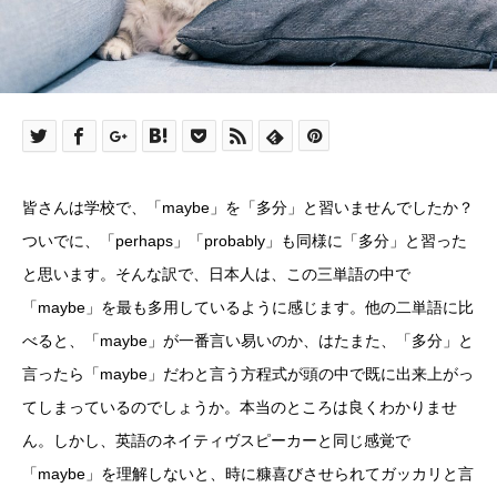
皆さんは学校で、「maybe」を「多分」と習いませんでしたか？
ついでに、「perhaps」「probably」も同様に「多分」と習った
と思います。そんな訳で、日本人は、この三単語の中で
「maybe」を最も多用しているように感じます。他の二単語に比
べると、「maybe」が一番言い易いのか、はたまた、「多分」と
言ったら「maybe」だわと言う方程式が頭の中で既に出来上がっ
てしまっているのでしょうか。本当のところは良くわかりませ
ん。しかし、英語のネイティヴスピーカーと同じ感覚で
「maybe」を理解しないと、時に糠喜びさせられてガッカリと言