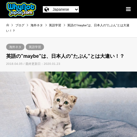
ブログ
海外ネタ
英語学習
英語の”maybe”は、日本人の”たぶん”とは大違
い！？
海外ネタ
英語学習
英語の”maybe”は、日本人の”たぶん”とは大違い！？
2018.04.05 / 最終更新日：2020.01.23