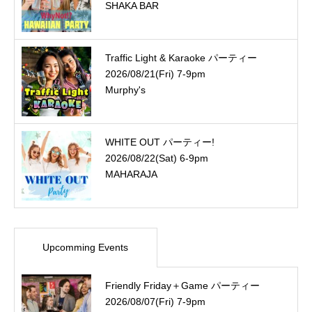
SHAKA BAR
Traffic Light & Karaoke パーティー
2026/08/21(Fri) 7-9pm
Murphy's
WHITE OUT パーティー!
2026/08/22(Sat) 6-9pm
MAHARAJA
Upcomming Events
Friendly Friday＋Game パーティー
2026/08/07(Fri) 7-9pm