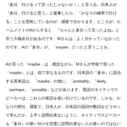
『多分、行けるって言ったじゃないか！』と言う点。日本人が
『多分、行けると思う』と返事したら、『かなりの確率で行け
る』ことを意味しているのが、感覚で分かります。ところが、ル
ームメイトのAからすると、『ちゃんと多分って言ったよね』と
言う大義名分があるのです。Mさんは、よく分かっていなかった
のです。Aの『多分』が、「maybe」だったと言うことを。
Aが言った「maybe」は、残念ながら、Mさんが学校で習った
「maybe」とは、似て非なるものです。日本語の『多分』に該当
する英単語は、「maybe」の他に、「probably」「likely」
「perhaps」「possibly」などがあります。英語のネイティヴス
ピーカーは、これらの単語を使い分けているのです。しかも、か
なりの部分、感覚で。日本人が、日本語の冠詞や数詞をどうやっ
て学んだか、上手く説明出来ないように、ネイティヴスピーカー
も『多分』の使い分けを完璧に説明出来ない人が多いのではない