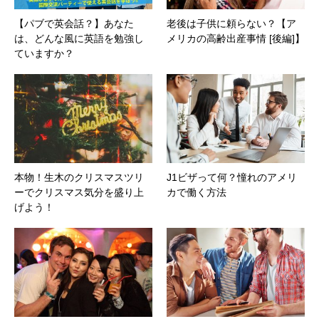
【パブで英会話？】あなた
老後は子供に頼らない？【ア
は、どんな風に英語を勉強し
メリカの高齢出産事情 [後編]】
ていますか？
本物！生木のクリスマスツリ
J1ビザって何？憧れのアメリ
ーでクリスマス気分を盛り上
カで働く方法
げよう！