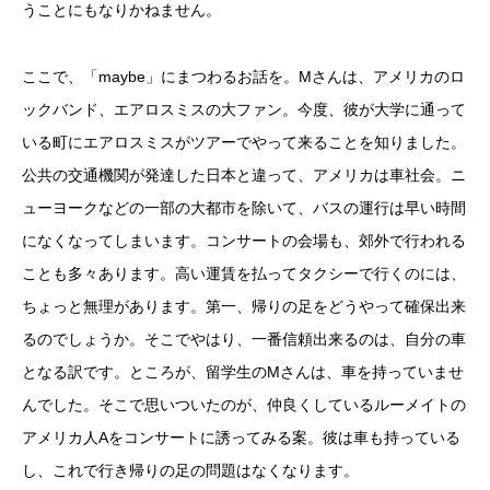
うことにもなりかねません。
ここで、「maybe」にまつわるお話を。Mさんは、アメリカのロ
ックバンド、エアロスミスの大ファン。今度、彼が大学に通って
いる町にエアロスミスがツアーでやって来ることを知りました。
公共の交通機関が発達した日本と違って、アメリカは車社会。ニ
ューヨークなどの一部の大都市を除いて、バスの運行は早い時間
になくなってしまいます。コンサートの会場も、郊外で行われる
ことも多々あります。高い運賃を払ってタクシーで行くのには、
ちょっと無理があります。第一、帰りの足をどうやって確保出来
るのでしょうか。そこでやはり、一番信頼出来るのは、自分の車
となる訳です。ところが、留学生のMさんは、車を持っていませ
んでした。そこで思いついたのが、仲良くしているルーメイトの
アメリカ人Aをコンサートに誘ってみる案。彼は車も持っている
し、これで行き帰りの足の問題はなくなります。