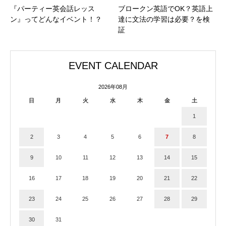
『パーティー英会話レッス
ブロークン英語でOK？英語上
ン』ってどんなイベント！？
達に文法の学習は必要？を検
証
EVENT CALENDAR
2026年08月
日
月
火
水
木
金
土
1
2
3
4
5
6
7
8
9
10
11
12
13
14
15
16
17
18
19
20
21
22
23
24
25
26
27
28
29
30
31