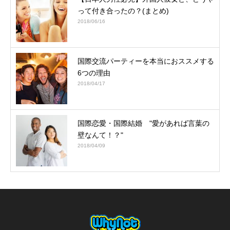
って付き合ったの？(まとめ)
2018/06/16
国際交流パーティーを本当におススメする
6つの理由
2018/04/17
国際恋愛・国際結婚 "愛があれば言葉の
壁なんて！？"
2018/04/09