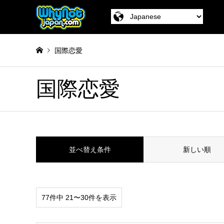
国際恋愛
国際恋愛
並べ替え条件
新しい順
77件中 21〜30件を表示