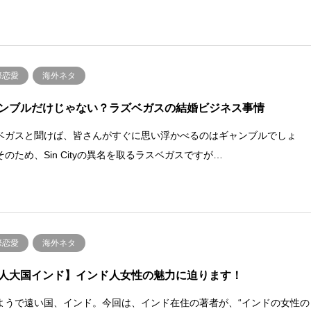
際恋愛
海外ネタ
ンブルだけじゃない？ラズベガスの結婚ビジネス事情
ベガスと聞けば、皆さんがすぐに思い浮かべるのはギャンブルでしょ
そのため、Sin Cityの異名を取るラスベガスですが…
際恋愛
海外ネタ
人大国インド】インド人女性の魅力に迫ります！
ようで遠い国、インド。今回は、インド在住の著者が、“インドの女性の