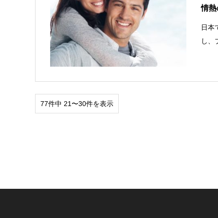
情熱
日本
し、
77件中 21〜30件を表示