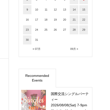
9
10
11
12
13
14
15
16
17
18
19
20
21
22
23
24
25
26
27
28
29
30
31
« 07月
09月 »
Recommended
Events
国際交流シングルパーテ
ィー
2026/08/08(Sat) 7-9pm