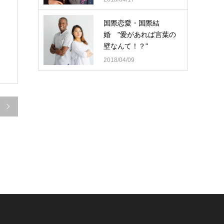
国際恋愛・国際結
婚 "愛があれば言葉の
壁なんて！？"
2018/04/09
