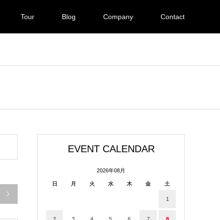
Tour
Blog
Company
Contact
EVENT CALENDAR
2026年08月
日
月
火
水
木
金
土

1
2
3
4
5
6
7
8