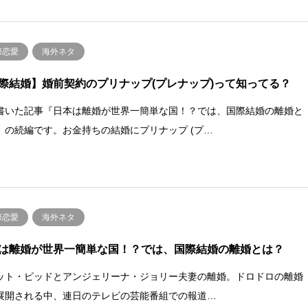
際恋愛
海外ネタ
際結婚】婚前契約のプリナップ(プレナップ)って知ってる？
書いた記事『日本は離婚が世界一簡単な国！？では、国際結婚の離婚と
』の続編です。お金持ちの結婚にプリナップ (プ…
際恋愛
海外ネタ
は離婚が世界一簡単な国！？では、国際結婚の離婚とは？
ット・ピッドとアンジェリーナ・ジョリー夫妻の離婚。ドロドロの離婚
展開される中、連日のテレビの芸能番組での報道…