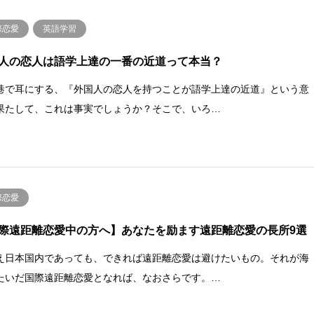
際恋愛
英語学習
人の恋人は語学上達の一番の近道って本当？
巷で耳にする、『外国人の恋人を持つことが語学上達の近道』という意
果たして、これは事実でしょうか？そこで、いろ…
際恋愛
際遠距離恋愛中の方へ】あなたを励ます遠距離恋愛の長所9選
え日本国内であっても、できれば遠距離恋愛は避けたいもの。それが海
たいだ国際遠距離恋愛となれば、なおさらです。…