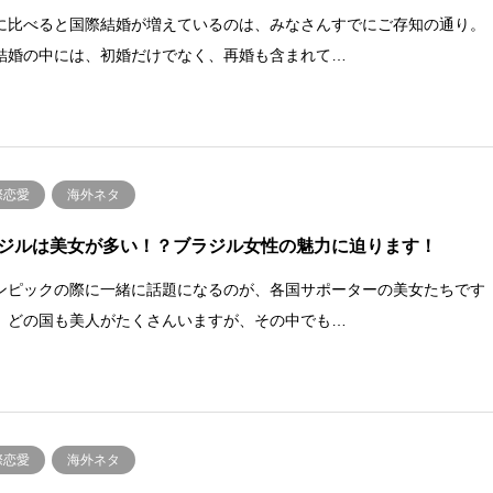
に比べると国際結婚が増えているのは、みなさんすでにご存知の通り。
結婚の中には、初婚だけでなく、再婚も含まれて…
際恋愛
海外ネタ
ジルは美女が多い！？ブラジル女性の魅力に迫ります！
ンピックの際に一緒に話題になるのが、各国サポーターの美女たちです
。どの国も美人がたくさんいますが、その中でも…
際恋愛
海外ネタ