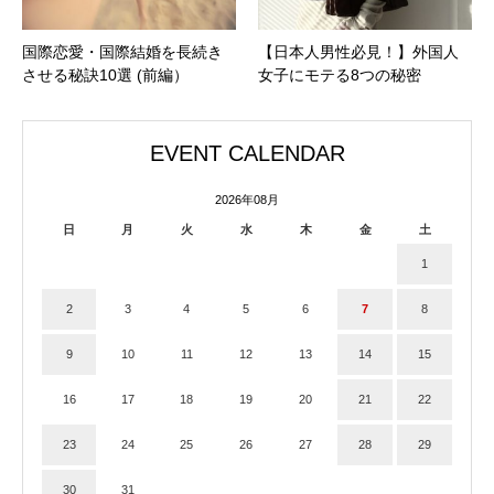
国際恋愛・国際結婚を長続き
【日本人男性必見！】外国人
させる秘訣10選 (前編）
女子にモテる8つの秘密
EVENT CALENDAR
2026年08月
日
月
火
水
木
金
土
1
2
3
4
5
6
7
8
9
10
11
12
13
14
15
16
17
18
19
20
21
22
23
24
25
26
27
28
29
30
31