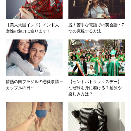
【美人大国インド】インド人
脱！苦手な電話での英会話：7
女性の魅力に迫ります！
つの克服する方法
情熱の国ブラジルの恋愛事情 ~
【セントパトリックスデー】
カップルの日~
なぜ緑を身に着ける？起源や
楽しみ方は？