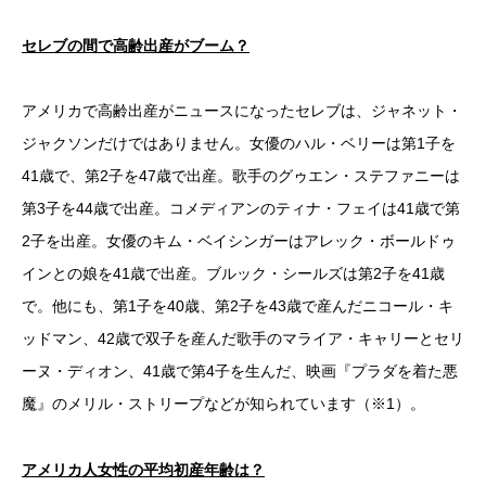
セレブの間で高齢出産がブーム？
アメリカで高齢出産がニュースになったセレブは、ジャネット・
ジャクソンだけではありません。女優のハル・ベリーは第1子を
41歳で、第2子を47歳で出産。歌手のグゥエン・ステファニーは
第3子を44歳で出産。コメディアンのティナ・フェイは41歳で第
2子を出産。女優のキム・ベイシンガーはアレック・ボールドゥ
インとの娘を41歳で出産。ブルック・シールズは第2子を41歳
で。他にも、第1子を40歳、第2子を43歳で産んだニコール・キ
ッドマン、42歳で双子を産んだ歌手のマライア・キャリーとセリ
ーヌ・ディオン、41歳で第4子を生んだ、映画『プラダを着た悪
魔』のメリル・ストリープなどが知られています（※1）。
アメリカ人女性の平均初産年齢は？