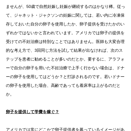
ませんが、50歳で自然妊娠し妊娠が継続するのはかなり稀。従っ
て、ジャネット・ジャクソンの妊娠に関しては、若い内に冷凍保
存しておいた自分の卵子を使用したか、卵子提供を受けたかのい
ずれかではないかと言われています。アメリカでは卵子の提供を
受けての不妊治療は特別なことではありません。医師も大変合理
的な考え方で、3回同じ方法を試して結果が出なければ、次のス
テップを患者に勧めることが多いのだとか。要するに、アラフォ
ーで自分の卵子を用いた不妊治療で上手く行かない場合は、ドナ
ーの卵子を使用してはどうか？と打診されるのです。若いドナー
の卵子を使用した場合、高齢であっても着床率は上がるのだと
か。
卵子を提供して学費を稼ぐ？
アメリカでは常にどこかで卵子提供者を募っているイメージがあ