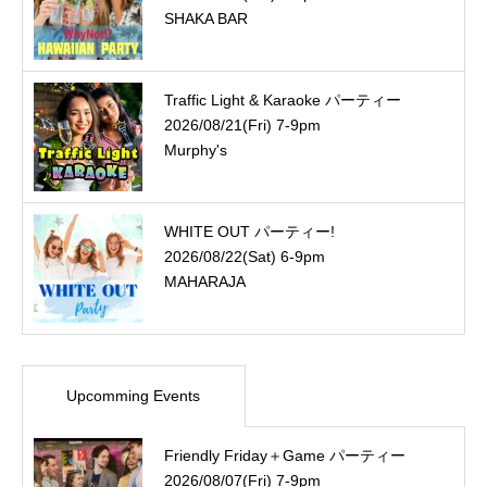
SHAKA BAR
Traffic Light & Karaoke パーティー
2026/08/21(Fri) 7-9pm
Murphy's
WHITE OUT パーティー!
2026/08/22(Sat) 6-9pm
MAHARAJA
Upcomming Events
Friendly Friday＋Game パーティー
2026/08/07(Fri) 7-9pm