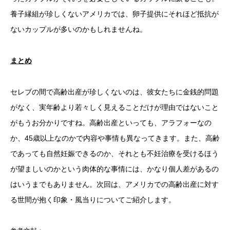
養子縁組が珍しくないアメリカでは、卵子提供にそれほど抵抗が
ないカップルが多いのかもしれませんね。
まとめ
セレブの間で高齢出産が珍しくないのは、彼女たちに金銭的問題
がなく、実年齢より若々しく見えることだけが理由ではないこと
がもうお分かりですね。高齢出産といっても、アラフォーなの
か、45歳以上なのかで内容や事情も異なってきます。また、高齢
であっても自然妊娠できるのか、それとも不妊治療を受けるほう
が望ましいのかという肉体的な事情には、かなり個人差があるの
はいうまでもありません。次回は、アメリカでの高齢出産に対す
る世間が抱く印象・風当りについてご紹介します。