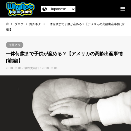
ブログ
海外ネタ
一体何歳まで子供が産める？【アメリカの高齢出産事情 [前
編]】
海外ネタ
一体何歳まで子供が産める？【アメリカの高齢出産事情
[前編]】
2018.05.06 / 最終更新日：2018.05.06