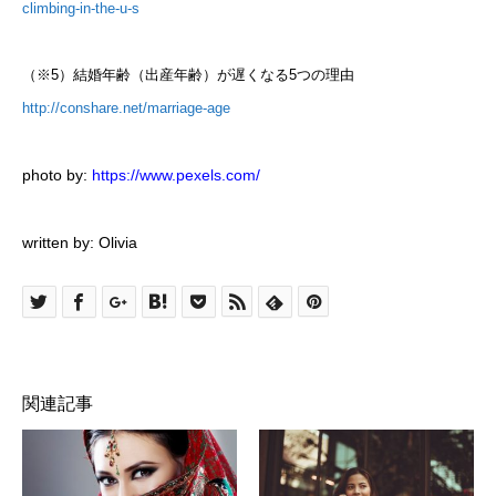
climbing-in-the-u-s
（※5）結婚年齢（出産年齢）が遅くなる5つの理由
http://conshare.net/marriage-age
photo by:
https://www.pexels.com/
written by: Olivia
関連記事