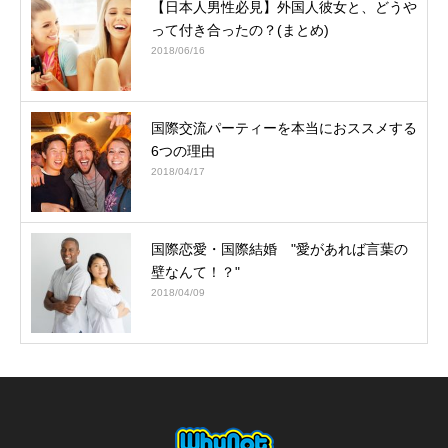
【日本人男性必見】外国人彼女と、どうや
って付き合ったの？(まとめ)
2018/06/16
国際交流パーティーを本当におススメする
6つの理由
2018/04/17
国際恋愛・国際結婚 "愛があれば言葉の
壁なんて！？"
2018/04/09