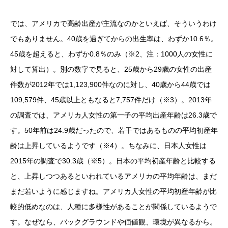
では、アメリカで高齢出産が主流なのかといえば、そういうわけ
でもありません。40歳を過ぎてからの出生率は、わずか10.6％。
45歳を超えると、わずか0.8％のみ（※2、注：1000人の女性に
対して算出）。別の数字で見ると、25歳から29歳の女性の出産
件数が2012年では1,123,900件なのに対し、40歳から44歳では
109,579件、45歳以上ともなると7,757件だけ（※3）。2013年
の調査では、アメリカ人女性の第一子の平均出産年齢は26.3歳で
す。50年前は24.9歳だったので、若干ではあるものの平均初産年
齢は上昇しているようです（※4）。ちなみに、日本人女性は
2015年の調査で30.3歳（※5）。日本の平均初産年齢と比較する
と、上昇しつつあるといわれているアメリカの平均年齢は、まだ
まだ若いように感じますね。アメリカ人女性の平均初産年齢が比
較的低めなのは、人種に多様性があることが関係しているようで
す。なぜなら、バックグラウンドや価値観、環境が異なるから。