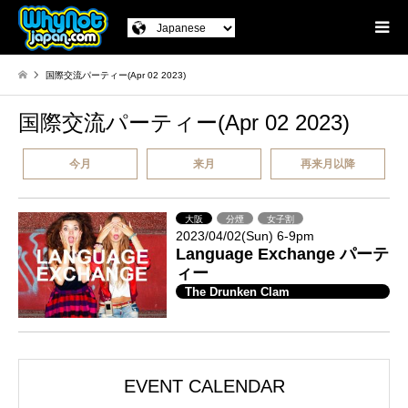
国際交流パーティー(Apr 02 2023)
国際交流パーティー(Apr 02 2023)
今月
来月
再来月以降
大阪
分煙
女子割
2023/04/02(Sun) 6-9pm
Language Exchange パーテ
ィー
The Drunken Clam
EVENT CALENDAR