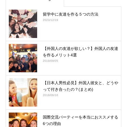
留学中に友達を作る５つの方法
2023/12/19
【外国人の友達が欲しい？】外国人の友達
を作るメリット4選
2019/09/05
【日本人男性必見】外国人彼女と、どうや
って付き合ったの？(まとめ)
2018/06/16
国際交流パーティーを本当におススメする
6つの理由