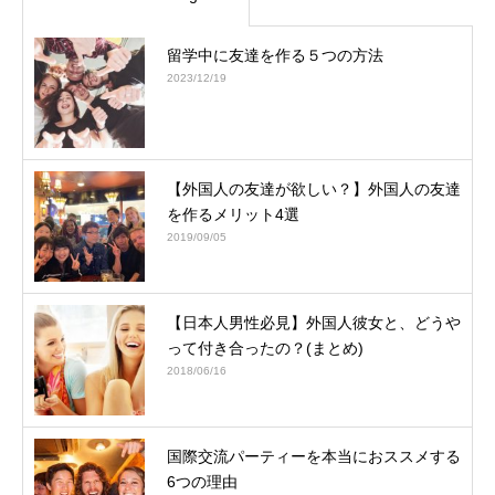
留学中に友達を作る５つの方法
2023/12/19
【外国人の友達が欲しい？】外国人の友達
を作るメリット4選
2019/09/05
【日本人男性必見】外国人彼女と、どうや
って付き合ったの？(まとめ)
2018/06/16
国際交流パーティーを本当におススメする
6つの理由