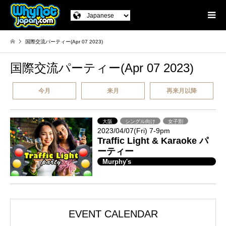
国際交流パーティー(Apr 07 2023)
国際交流パーティー(Apr 07 2023)
今月
来月
再来月以降
大阪
シングル向け
女子割
2023/04/07(Fri) 7-9pm
Traffic Light & Karaoke パ
ーティー
Murphy's
EVENT CALENDAR