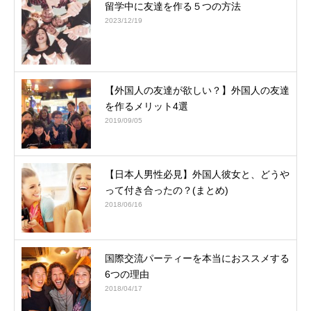
留学中に友達を作る５つの方法
2023/12/19
【外国人の友達が欲しい？】外国人の友達
を作るメリット4選
2019/09/05
【日本人男性必見】外国人彼女と、どうや
って付き合ったの？(まとめ)
2018/06/16
国際交流パーティーを本当におススメする
6つの理由
2018/04/17