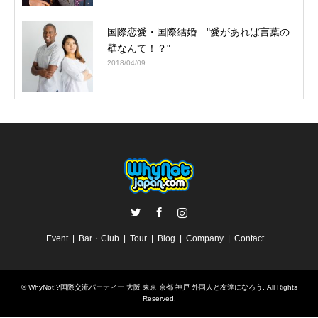
国際恋愛・国際結婚 "愛があれば言葉の
壁なんて！？"
2018/04/09
Twitter
Facebook
Instagram
Event
Bar・Club
Tour
Blog
Company
Contact
©
WhyNot!?国際交流パーティー 大阪 東京 京都 神戸 外国人と友達になろう
. All Rights
Reserved.