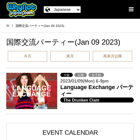
国際交流パーティー(Jan 09 2023)
国際交流パーティー(Jan 09 2023)
今月
来月
再来月以降
大阪
分煙
女子割
2023/01/09(Mon) 6-9pm
Language Exchange パーテ
ィー
The Drunken Clam
EVENT CALENDAR