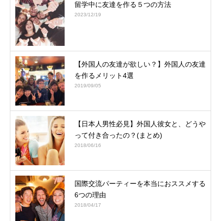
留学中に友達を作る５つの方法
2023/12/19
【外国人の友達が欲しい？】外国人の友達
を作るメリット4選
2019/09/05
【日本人男性必見】外国人彼女と、どうや
って付き合ったの？(まとめ)
2018/06/16
国際交流パーティーを本当におススメする
6つの理由
2018/04/17