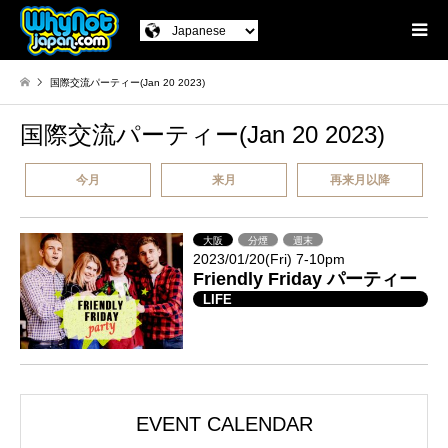
国際交流パーティー(Jan 20 2023)
国際交流パーティー(Jan 20 2023)
今月
来月
再来月以降
大阪
分煙
週末
2023/01/20(Fri) 7-10pm
Friendly Friday パーティー
LIFE
EVENT CALENDAR