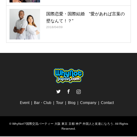
国際恋愛・国際結婚 "愛があれば言葉の
壁なんて！？"
2018/04/09
Twitter
Facebook
Instagram
Event
Bar・Club
Tour
Blog
Company
Contact
©
WhyNot!?国際交流パーティー 大阪 東京 京都 神戸 外国人と友達になろう
. All Rights
Reserved.