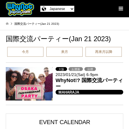
国際交流パーティー(Jan 21 2023)
国際交流パーティー(Jan 21 2023)
今月
来月
再来月以降
大阪
お洒落
分煙
2023/01/21(Sat) 6-9pm
WhyNot!? 国際交流パーティ
ー
MAHARAJA
EVENT CALENDAR