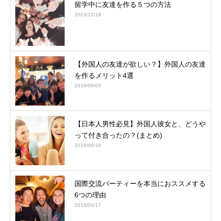
留学中に友達を作る５つの方法
2023/12/19
【外国人の友達が欲しい？】外国人の友達
を作るメリット4選
2019/09/05
【日本人男性必見】外国人彼女と、どうや
って付き合ったの？(まとめ)
2018/06/16
国際交流パーティーを本当におススメする
6つの理由
2018/04/17