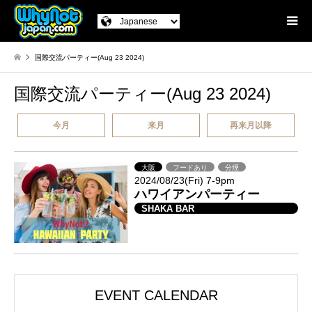
国際交流パーティー(Aug 23 2024)
国際交流パーティー(Aug 23 2024)
今月
来月
再来月以降
大阪
フードあり
分煙
2024/08/23(Fri) 7-9pm
ハワイアンパーティー
SHAKA BAR
EVENT CALENDAR