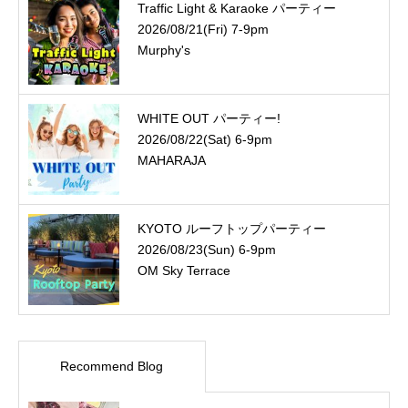
Traffic Light & Karaoke パーティー
2026/08/21(Fri) 7-9pm
Murphy's
WHITE OUT パーティー!
2026/08/22(Sat) 6-9pm
MAHARAJA
KYOTO ルーフトップパーティー
2026/08/23(Sun) 6-9pm
OM Sky Terrace
Recommend Blog