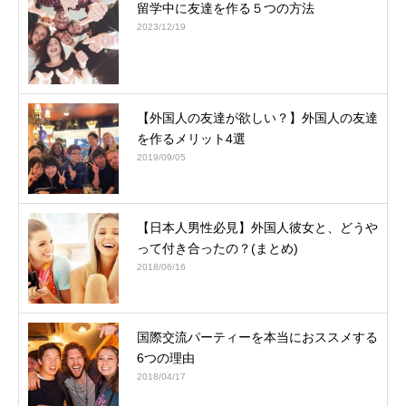
留学中に友達を作る５つの方法
2023/12/19
【外国人の友達が欲しい？】外国人の友達
を作るメリット4選
2019/09/05
【日本人男性必見】外国人彼女と、どうや
って付き合ったの？(まとめ)
2018/06/16
国際交流パーティーを本当におススメする
6つの理由
2018/04/17