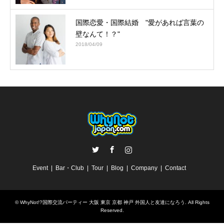
国際恋愛・国際結婚 "愛があれば言葉の
壁なんて！？"
2018/04/09
Twitter
Facebook
Instagram
Event
Bar・Club
Tour
Blog
Company
Contact
©
WhyNot!?国際交流パーティー 大阪 東京 京都 神戸 外国人と友達になろう
. All Rights
Reserved.