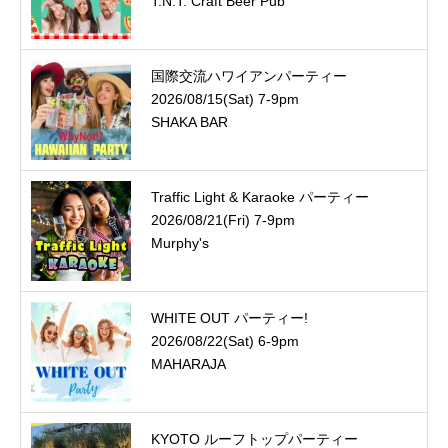
T.N.T. Craft Beer Pub
国際交流ハワイアンパーティー
2026/08/15(Sat) 7-9pm
SHAKA BAR
Traffic Light & Karaoke パーティー
2026/08/21(Fri) 7-9pm
Murphy's
WHITE OUT パーティー!
2026/08/22(Sat) 6-9pm
MAHARAJA
KYOTO ルーフトップパーティー