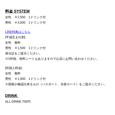
料金 SYSTEM
女性 ￥2,500 1ドリンク付
男性 ￥3,000 1ドリンク付
LINE特典はこちら
[平成生まれ割]
女性 無料
男性 ￥1,500 1ドリンク付
身分証をご提示ください。
※VIP他、有料シートもありますのでお店にお問い合わせください。
[外国人料金]
女性 無料
男性 ￥1,000 1ドリンク付
※国籍が確認出来るもの（パスポート、在留カード）をご提示ください。
DRINK
ALL DRINK 700円