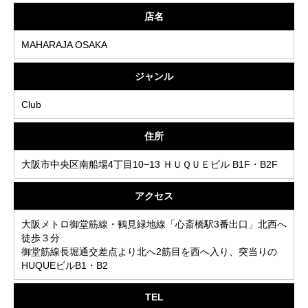
店名
MAHARAJA OSAKA
ジャンル
Club
住所
大阪市中央区南船場4丁目10−13 ＨＵＱＵＥビル B1F・B2F
アクセス
大阪メトロ御堂筋線・鶴見緑地線「心斎橋駅3番出口」北西へ
徒歩３分
御堂筋線長堀通交差点より北へ2筋目を西へ入り、突当りの
HUQUEビルB1・B2
TEL