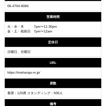
06-4704-8066
営業時間
火・水・木 7pm〜11:30pm
金・土・祝前日 7pm〜12am
定休日
日曜日、月曜日
URL
https://maharaja-m.jp/
席数
着席：120席 スタンディング：500人
備考