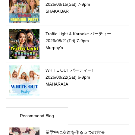
2026/08/15(Sat) 7-9pm
SHAKA BAR
Traffic Light & Karaoke パーティー
2026/08/21(Fri) 7-9pm
Murphy's
WHITE OUT パーティー!
2026/08/22(Sat) 6-9pm
MAHARAJA
Recommend Blog
留学中に友達を作る５つの方法