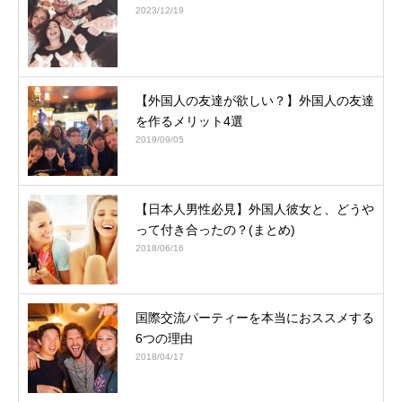
2023/12/19
【外国人の友達が欲しい？】外国人の友達
を作るメリット4選
2019/09/05
【日本人男性必見】外国人彼女と、どうや
って付き合ったの？(まとめ)
2018/06/16
国際交流パーティーを本当におススメする
6つの理由
2018/04/17