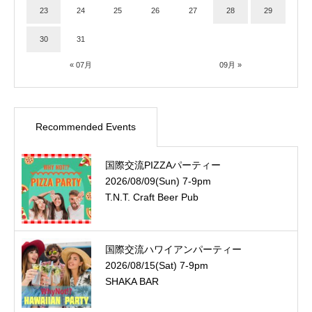
23
24
25
26
27
28
29
30
31
« 07月
09月 »
Recommended Events
国際交流PIZZAパーティー
2026/08/09(Sun) 7-9pm
T.N.T. Craft Beer Pub
国際交流ハワイアンパーティー
2026/08/15(Sat) 7-9pm
SHAKA BAR