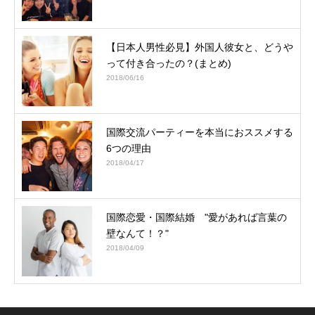
【日本人男性必見】外国人彼女と、どうや
って付き合ったの？(まとめ)
2018/06/16
国際交流パーティーを本当におススメする
6つの理由
2018/04/17
国際恋愛・国際結婚 "愛があれば言葉の
壁なんて！？"
2018/04/09