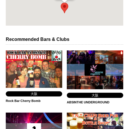
Recommended Bars & Clubs
大阪
大阪
Rock Bar Cherry Bomb
ABSINTHE UNDERGROUND