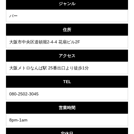
ジャンル
バー
住所
大阪市中央区道頓堀2-4-4 花扇ビル2F
アクセス
大阪メトロなんば駅 25番出口より徒歩1分
TEL
080-2502-3045
営業時間
8pm-1am
定休日