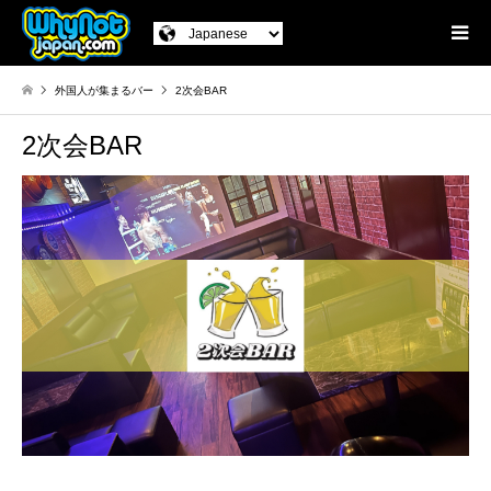
外国人が集まるバー
2次会BAR
2次会BAR