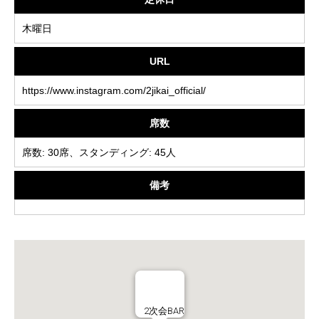
木曜日
URL
https://www.instagram.com/2jikai_official/
席数
席数: 30席、スタンディング: 45人
備考
2次会BAR