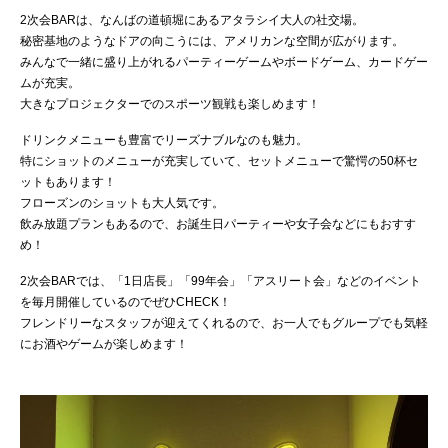
2次会BARは、なんばの道頓堀にあるアタラシイ大人の社交場。
秘密基地のようなドアの向こうには、アメリカンな空間が広がります。
みんなで一緒に盛り上がれるパーティーゲームやボードゲーム、カードゲー
ムが充実。
大きなプロジェクターでのスポーツ観戦も楽しめます！
ドリンクメニューも豊富でリーズナブルなのも魅力。
特にショットのメニューが充実していて、セットメニューで驚愕の50杯セ
ットもあります！
フローズンのショットも大人気です。
飲み放題プランもあるので、お誕生日パーティーや女子会などにもおすす
め！
2次会BARでは、「1日店長」「99年会」「アスリート会」などのイベント
を毎月開催しているのでぜひCHECK！
フレンドリーなスタッフが迎えてくれるので、お一人でもグループでも気軽
にお酒やゲームが楽しめます！