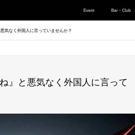
Event
Bar・Club
と悪気なく外国人に言っていませんか？
ね』と悪気なく外国人に言って