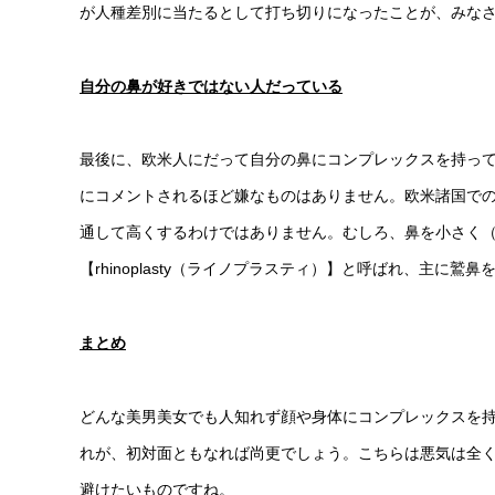
が人種差別に当たるとして打ち切りになったことが、みな
自分の鼻が好きではない人だっている
最後に、欧米人にだって自分の鼻にコンプレックスを持っ
にコメントされるほど嫌なものはありません。欧米諸国で
通して高くするわけではありません。むしろ、鼻を小さく（低
【rhinoplasty（ライノプラスティ）】と呼ばれ、主
まとめ
どんな美男美女でも人知れず顔や身体にコンプレックスを
れが、初対面ともなれば尚更でしょう。こちらは悪気は全
避けたいものですね。