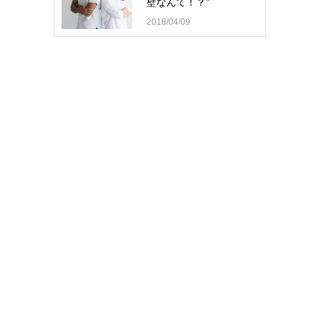
壁なんて！？"
2018/04/09