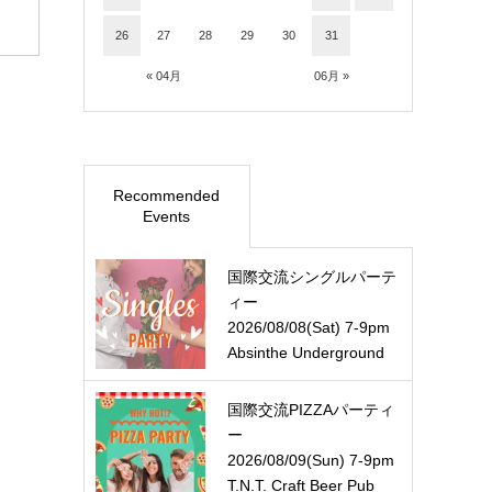
26
27
28
29
30
31
« 04月
06月 »
Recommended
Events
国際交流シングルパーテ
ィー
2026/08/08(Sat) 7-9pm
Absinthe Underground
国際交流PIZZAパーティ
ー
2026/08/09(Sun) 7-9pm
T.N.T. Craft Beer Pub