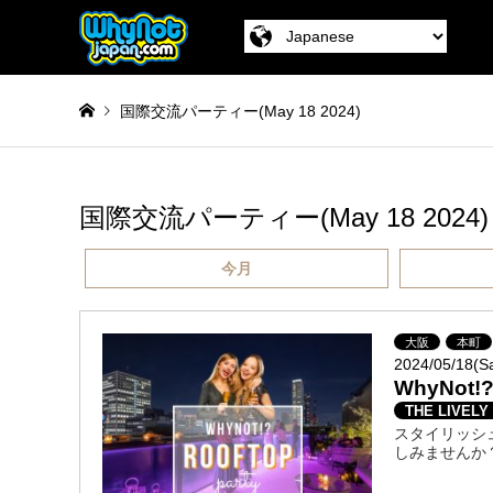
国際交流パーティー(May 18 2024)
国際交流パーティー(May 18 2024)
今月
大阪
本町
2024/05/18(S
WhyNot!
THE LIVELY
スタイリッシ
しみませんか