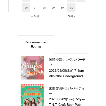
26
27
28
29
30
31
« 04月
06月 »
Recommended
Events
国際交流シングルパーテ
ィー
2026/08/08(Sat) 7-9pm
Absinthe Underground
国際交流PIZZAパーティ
ー
2026/08/09(Sun) 7-9pm
T.N.T. Craft Beer Pub