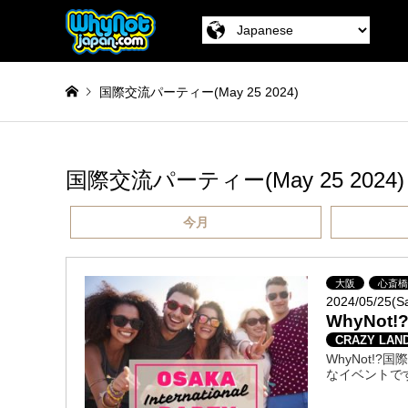
国際交流パーティー(May 25 2024)
国際交流パーティー(May 25 2024)
今月
大阪
心斎
2024/05/25(S
WhyNot
CRAZY LAND
WhyNot
なイベントで