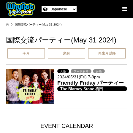
国際交流パーティー(May 31 2024)
国際交流パーティー(May 31 2024)
今月
来月
再来月以降
大阪
フードあり
分煙
2024/05/31(Fri) 7-9pm
Friendly Friday パーティー
The Blarney Stone 梅田
EVENT CALENDAR