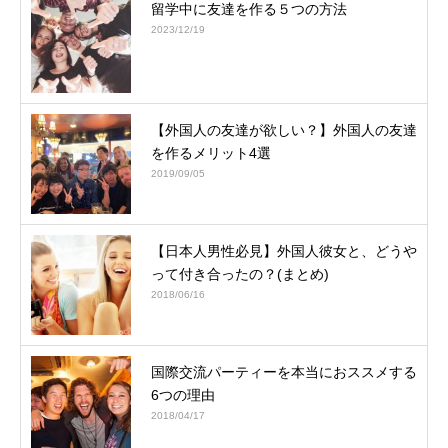
留学中に友達を作る５つの方法
2023/12/19
【外国人の友達が欲しい？】外国人の友達
を作るメリット4選
2019/09/05
【日本人男性必見】外国人彼女と、どうや
って付き合ったの？(まとめ)
2018/06/16
国際交流パーティーを本当におススメする
6つの理由
2018/04/17