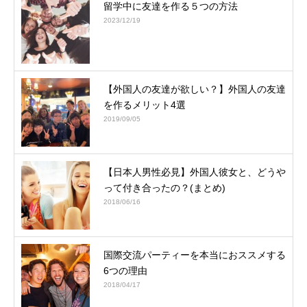
留学中に友達を作る５つの方法
2023/12/19
【外国人の友達が欲しい？】外国人の友達
を作るメリット4選
2019/09/05
【日本人男性必見】外国人彼女と、どうや
って付き合ったの？(まとめ)
2018/06/16
国際交流パーティーを本当におススメする
6つの理由
2018/04/17