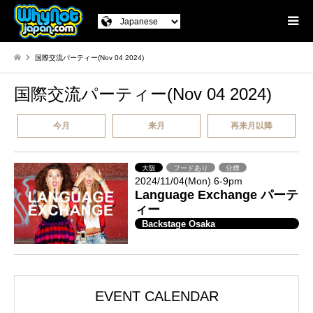
国際交流パーティー(Nov 04 2024)
国際交流パーティー(Nov 04 2024)
今月
来月
再来月以降
大阪
フードあり
分煙
2024/11/04(Mon) 6-9pm
Language Exchange パーテ
ィー
Backstage Osaka
EVENT CALENDAR