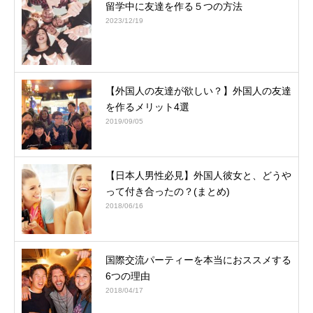
留学中に友達を作る５つの方法
2023/12/19
【外国人の友達が欲しい？】外国人の友達
を作るメリット4選
2019/09/05
【日本人男性必見】外国人彼女と、どうや
って付き合ったの？(まとめ)
2018/06/16
国際交流パーティーを本当におススメする
6つの理由
2018/04/17