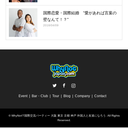
国際恋愛・国際結婚 "愛があれば言葉の
壁なんて！？"
2018/04/09
Twitter
Facebook
Instagram
Event
Bar・Club
Tour
Blog
Company
Contact
©
WhyNot!?国際交流パーティー 大阪 東京 京都 神戸 外国人と友達になろう
. All Rights
Reserved.