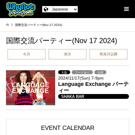
国際交流パーティー(Nov 17 2024)
国際交流パーティー(Nov 17 2024)
今月
来月
再来月以降
大阪
フードあり
分煙
2024/11/17(Sun) 7-9pm
Language Exchange パーテ
ィー
SHAKA BAR
EVENT CALENDAR