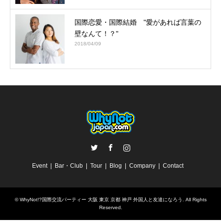
国際恋愛・国際結婚 "愛があれば言葉の
壁なんて！？"
2018/04/09
Twitter
Facebook
Instagram
Event
Bar・Club
Tour
Blog
Company
Contact
©
WhyNot!?国際交流パーティー 大阪 東京 京都 神戸 外国人と友達になろう
. All Rights
Reserved.