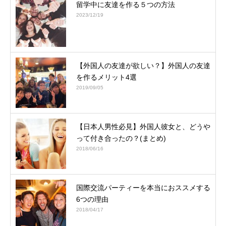
留学中に友達を作る５つの方法
2023/12/19
【外国人の友達が欲しい？】外国人の友達
を作るメリット4選
2019/09/05
【日本人男性必見】外国人彼女と、どうや
って付き合ったの？(まとめ)
2018/06/16
国際交流パーティーを本当におススメする
6つの理由
2018/04/17