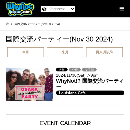
国際交流パーティー(Nov 30 2024)
国際交流パーティー(Nov 30 2024)
今月
来月
再来月以降
大阪
分煙
女子割
2024/11/30(Sat) 7-9pm
WhyNot!? 国際交流パーティ
ー
Louisiana Cafe
EVENT CALENDAR